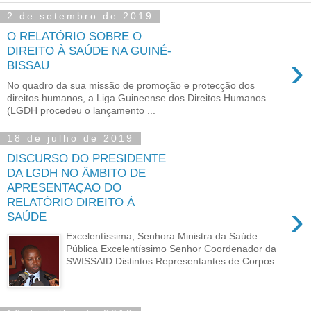
2 de setembro de 2019
O RELATÓRIO SOBRE O
DIREITO À SAÚDE NA GUINÉ-
›
BISSAU
No quadro da sua missão de promoção e protecção dos
direitos humanos, a Liga Guineense dos Direitos Humanos
(LGDH procedeu o lançamento ...
18 de julho de 2019
DISCURSO DO PRESIDENTE
DA LGDH NO ÂMBITO DE
APRESENTAÇAO DO
RELATÓRIO DIREITO À
›
SAÚDE
Excelentíssima, Senhora Ministra da Saúde
Pública Excelentíssimo Senhor Coordenador da
SWISSAID Distintos Representantes de Corpos ...