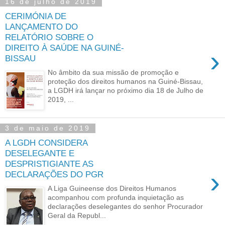
16 de julho de 2019
CERIMÓNIA DE
LANÇAMENTO DO
RELATÓRIO SOBRE O
DIREITO À SAÚDE NA GUINÉ-
›
BISSAU
No âmbito da sua missão de promoção e
proteção dos direitos humanos na Guiné-Bissau,
a LGDH irá lançar no próximo dia 18 de Julho de
2019, ...
3 de maio de 2019
A LGDH CONSIDERA
DESELEGANTE E
DESPRISTIGIANTE AS
›
DECLARAÇÕES DO PGR
A Liga Guineense dos Direitos Humanos
acompanhou com profunda inquietação as
declarações deselegantes do senhor Procurador
Geral da Republ...