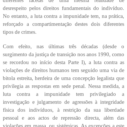
diferentes facetas de uma mesma realidade de
desrespeito pelos direitos fundamentais do indivíduo.
No entanto, a luta contra a impunidade tem, na prática,
reforçado a compartimentação destes dois diferentes
tipos de crimes.
Com efeito, nas últimas três décadas (desde o
surgimento da justiça de transição nos anos 1990, como
se recordou no início desta Parte I), a luta contra as
violações de direitos humanos tem seguido uma via de
bitola estreita, herdeira de uma concepção legalista que
privilegia as respostas em sede penal. Nessa medida, a
luta contra a impunidade tem privilegiado a
investigação e julgamento de agressões à integridade
física dos indivíduos, à restrição da sua liberdade
pessoal e aos actos de repressão directa, além das
violações em massa, ou sistémicas. As excepções a este