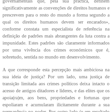
governamentais que, pela sua práctica, definem
significativamente as convenções de direitos humanos e
prescrevem para o resto do mundo a forma segundo a
qual os direitos humanos devem ser encarados»,
conforme constata um especialista de referência na
definição de padrões mais abrangentes da luta contra a
impunidade. Estes padrões são claramente informados
por uma vivência dos crimes económicos que é,
sobretudo, sentida no mundo em desenvolvimento.
A que corresponde esta percepção mais ambiciosa na
sua ideia de justiça? Por um lado, uma justiça de
transição limitada aos crimes políticos deixa intacto o
acesso de antigos ditadores e líderes, e das elites que os
apoia(ra)m, aos bens, propriedades e fortunas que
espoliaram e acumularam ilicitamente durante a sua
permanência no poder. Por outro lado (e em resultado