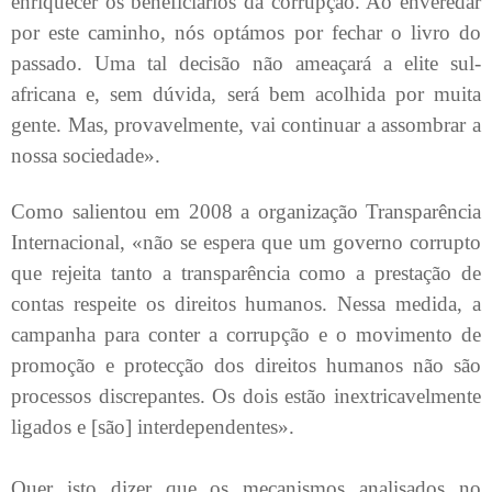
enriquecer os beneficiários da corrupção. Ao enveredar
por este caminho, nós optámos por fechar o livro do
passado. Uma tal decisão não ameaçará a elite sul-
africana e, sem dúvida, será bem acolhida por muita
gente. Mas, provavelmente, vai continuar a assombrar a
nossa sociedade».
Como salientou em 2008 a organização Transparência
Internacional, «não se espera que um governo corrupto
que rejeita tanto a transparência como a prestação de
contas respeite os direitos humanos. Nessa medida, a
campanha para conter a corrupção e o movimento de
promoção e protecção dos direitos humanos não são
processos discrepantes. Os dois estão inextricavelmente
ligados e [são] interdependentes».
Quer isto dizer que os mecanismos analisados no