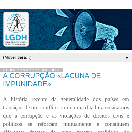
▼
21 de novembro de 2015
A CORRUPÇÃO «LACUNA DE
IMPUNIDADE»
A história recente da generalidade dos países em
transição de um conflito ou de uma ditadura ensina-nos
que a corrupção e as violações de direitos civis e
políticos se reforçam mutuamente e constituem