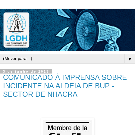
▼
3 de junho de 2013
COMUNICADO À IMPRENSA SOBRE
INCIDENTE NA ALDEIA DE BUP -
SECTOR DE NHACRA