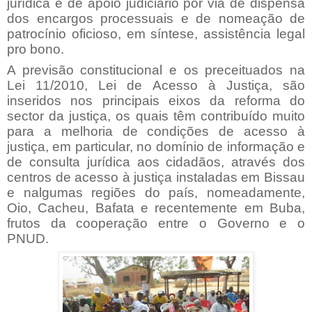
jurídica e de apoio judiciário por via de dispensa
dos encargos processuais e de nomeação de
patrocínio
oficioso
, em síntese, assistência legal
pro bono.
A previsão constitucional e os preceituados na
Lei 11/2010, Lei de Acesso à Justiça, são
inseridos nos principais eixos da reforma do
sector da justiça, os quais têm contribuído muito
para a melhoria de condições de acesso à
justiça, em particular, no domínio de informação e
de consulta jurídica aos cidadãos, através dos
centros de acesso à justiça instaladas em Bissau
e nalgumas regiões do país, nomeadamente,
Oio, Cacheu, Bafata e recentemente em Buba,
frutos da cooperação entre o Governo e o
PNUD.