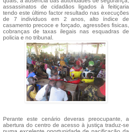
quais, a ausência das autoridades de segurança,
assassinatos de cidadãos ligados à feitiçaria
tendo este último factor resultado nas execuções
de 7 individuos em 2 anos, alto índice de
casamento precoce e forçado, agressões fisicas,
cobran
ç
as de taxas ilegais nas esquadras de
policia e no tribunal.
Perante este cenário deveras preocupante, a
abertura do centro de acesso à justiça traduz-se
numa excelente oportunidade de pacificação da