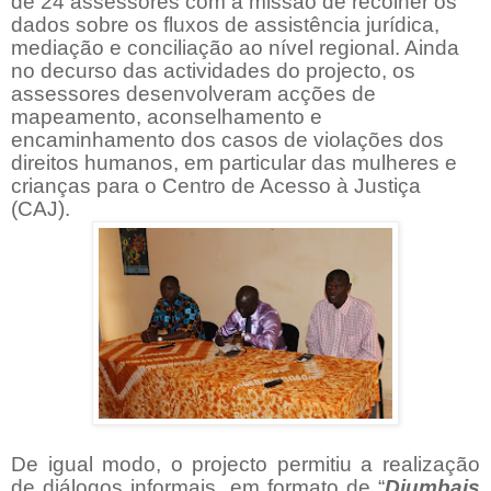
de 24 assessores com a missão de recolher os
dados sobre os fluxos de assistência jurídica,
mediação e conciliação ao nível regional. Ainda
no decurso das actividades do projecto, os
assessores desenvolveram acções de
mapeamento, aconselhamento e
encaminhamento dos casos de violações dos
direitos humanos, em particular das mulheres e
crianças para o Centro de Acesso à Justiça
(CAJ).
De igual modo, o projecto permitiu a realização
de di
á
logos informais, em formato de “
Djumbais