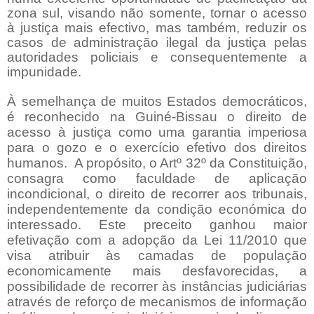
zona sul, visando não s
omente,
tornar o acesso
à justiça mais efectivo, mas também, reduzir os
casos de administração ilegal da justiça pelas
autoridades policiais e consequentemente a
impunidade.
À semelhança de muitos Estados democráticos,
é reconhecido na Guiné-Bissau o direito de
acesso à justiça como uma garantia imperiosa
para o gozo e o exercício efetivo dos direitos
humanos.
A propósito, o Artº 32º da Constituição,
consagra como faculdade de aplicação
incondicional, o direito de recorrer aos tribunais,
independentemente da condição económica do
interessado. Este preceito ganhou maior
efetivação com a adopção da Lei 11/2010 que
visa atribuir às camadas de população
economicamente mais desfavorecidas, a
possibilidade de recorrer às instâncias judiciárias
através de reforço de mecanismos de informação