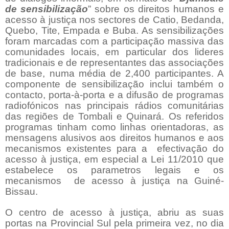
de sensibilização
” sobre os direitos humanos e
acesso à justiça nos sectores de Catio, Bedanda,
Quebo, Tite, Empada e Buba. As sensibilizações
foram marcadas com a participa
çã
o massiva das
comunidades locais, em particular dos lideres
tradicionais e de representantes das associações
de base, numa média de 2,400 participantes. A
componente de sensibilização inclui também o
contacto, porta-à-porta e a difusão de programas
radiofónicos nas principais rádios comunitárias
das regiões de Tombali e Quinará. Os referidos
programas tinham como linhas orientadoras, as
mensagens alusivos aos direitos humanos e aos
mecanismos existentes para a
efectivação do
acesso à justiça, em especial a Lei 11/2010 que
estabelece os parametros legais e os
mecanismos
de acesso à justiça na Guiné-
Bissau.
O centro de acesso à justiça, abriu as suas
portas na Provincial Sul pela primeira vez, no dia