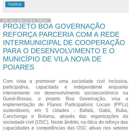
Partilhar
25 de abril de 2025
PROJETO BOA GOVERNAÇÃO
REFORÇA PARCERIA COM A REDE
INTERMUNICIPAL DE COOPERAÇÃO
PARA O DESENVOLVIMENTO E O
MUNICÍPIO DE VILA NOVA DE
POIARES
Com vista a promover uma sociedade civil inclusiva,
participativa, capacitada e independente enquanto
interveniente no desenvolvimento socioeconómico na
Guiné-Bissau, o projeto Boa Governação, visa a
implementação de Planos Participativos Locais (PPLs)
sustentáveis, em 5 cidades - Bafatá, Gabú, Buba,
Canchungo e Bolama, através das organizações da
sociedade civil (OSC). Neste âmbito, na ótica do reforço das
capacidades e competências das OSC ativas nos setores