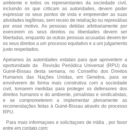
ambiente e todos os representantes da sociedade civil,
incluindo os que criticam as autoridades, devem poder
expressar os seus pontos de vista e empreender as suas
atividades legítimas, sem receio de retaliação ou represálias
por esse motivo. As pessoas detidas arbitrariamente por
exercerem os seus direitos ou liberdades devem ser
libertadas, enquanto as outras pessoas acusadas devem ter
os seus direitos a um processo equitativo e a um julgamento
justo respeitados.
Apelamos às autoridades estatais para que aproveitem a
oportunidade da Revisão Periódica Universal (RPU) da
Guiné-Bissau desta semana, no Conselho dos Direitos
Humanos das Nações Unidas, em Genebra, para se
envolverem de forma mais construtiva com a sociedade
civil, tomarem medidas para proteger os defensores dos
direitos humanos e do ambiente, jornalistas e sindicalistas,
e se comprometerem a implementar plenamente as
recomendações feitas à Guiné-Bissau através do processo
RPU.
Para mais informaçoes e solicitaçoes de mídia , por favor
entre em contato com: