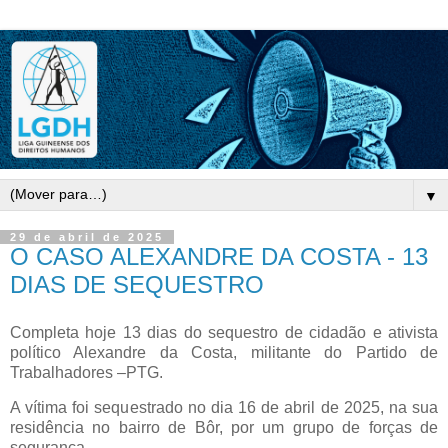
▼
29 de abril de 2025
O CASO ALEXANDRE DA COSTA - 13
DIAS DE SEQUESTRO
Completa hoje 13 dias do sequestro de cidadão e ativista
político Alexandre da Costa, militante do Partido de
Trabalhadores –PTG.
A vítima foi sequestrado no dia 16 de abril de 2025, na sua
residência no bairro de Bôr, por um grupo de forças de
segurança.