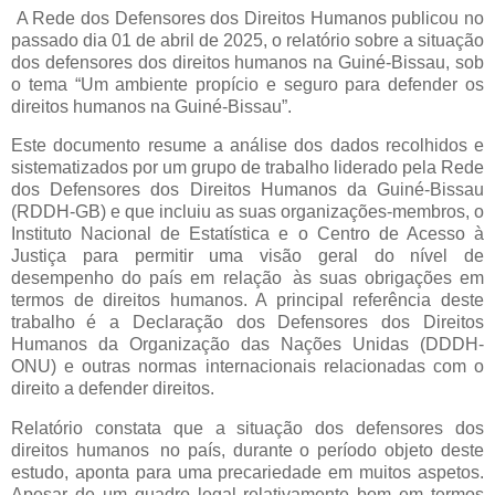
A Rede dos Defensores dos Direitos Humanos publicou no
passado dia 01 de abril de 2025, o relatório
sobre a situação
dos defensores dos direitos humanos na Guiné-Bissau, sob
o tema “Um ambiente propício e seguro para defender os
direitos humanos na Guiné-Bissau”.
Este documento resume a análise dos dados recolhidos e
sistematizados por um grupo de trabalho liderado pela Rede
dos Defensores dos Direitos Humanos da Guiné‐Bissau
(RDDH‐GB) e que incluiu as suas organizações-membros, o
Instituto Nacional de Estatística e o Centro de Acesso à
Justiça para permitir uma visão geral do nível de
desempenho do país em relação às suas obrigações em
termos de direitos humanos. A principal referência deste
trabalho é a Declaração dos Defensores dos Direitos
Humanos da Organização das Nações Unidas (DDDH‐
ONU) e outras normas internacionais relacionadas com o
direito a defender direitos.
Relatório constata que a situação dos defensores dos
direitos humanos no país, durante o período objeto deste
estudo, aponta para uma precariedade em muitos aspetos.
Apesar de um quadro legal relativamente bom em termos