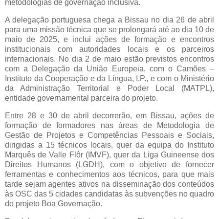
metodologias de governação inclusiva.
A delegação portuguesa chega a Bissau no dia 26 de abril
para uma missão técnica que se prolongará até ao dia 10 de
maio de 2025, e inclui ações de formação e encontros
institucionais com autoridades locais e os parceiros
internacionais. No dia 2 de maio estão previstos encontros
com a Delegação da União Europeia, com o Camões –
Instituto da Cooperação e da Língua, I.P., e com o Ministério
da Administração Territorial e Poder Local (MATPL),
entidade governamental parceira do projeto.
Entre 28 e 30 de abril decorrerão, em Bissau, ações de
formação de formadores nas áreas de Metodologia de
Gestão de Projetos e Competências Pessoais e Sociais,
dirigidas a 15 técnicos locais, quer da equipa do Instituto
Marquês de Valle Flôr (IMVF), quer da Liga Guineense dos
Direitos Humanos (LGDH), com o objetivo de fornecer
ferramentas e conhecimentos aos técnicos, para que mais
tarde sejam agentes ativos na disseminação dos conteúdos
às OSC das 5 cidades candidatas às subvenções no quadro
do projeto Boa Governação.