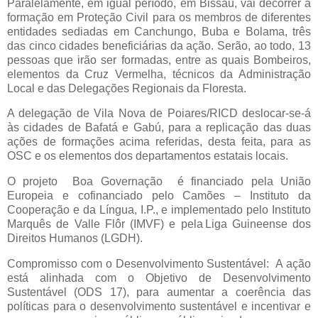
Paralelamente, em igual período, em Bissau, vai decorrer a
formação em Proteção Civil para os membros de diferentes
entidades sediadas em Canchungo, Buba e Bolama, três
das cinco cidades beneficiárias da ação. Serão, ao todo, 13
pessoas que irão ser formadas, entre as quais Bombeiros,
elementos da Cruz Vermelha, técnicos da Administração
Local e das Delegações Regionais da Floresta.
A delegação de Vila Nova de Poiares/RICD deslocar-se-á
às cidades de Bafatá e Gabú, para a replicação das duas
ações de formações acima referidas, desta feita, para as
OSC e os elementos dos departamentos estatais locais.
O projeto Boa Governação é financiado pela União
Europeia e cofinanciado pelo Camões – Instituto da
Cooperação e da Língua, I.P., e implementado pelo Instituto
Marquês de Valle Flôr (IMVF) e pela Liga Guineense dos
Direitos Humanos (LGDH).
Compromisso com o Desenvolvimento Sustentável: A ação
está alinhada com o Objetivo de Desenvolvimento
Sustentável (ODS 17), para aumentar a coerência das
políticas para o desenvolvimento sustentável e incentivar e