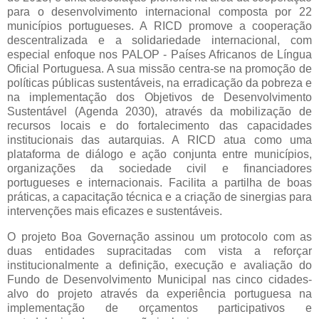
para o desenvolvimento internacional composta por 22
municípios portugueses. A RICD promove a cooperação
descentralizada e a solidariedade internacional, com
especial enfoque nos PALOP - Países Africanos de Língua
Oficial Portuguesa. A sua missão centra-se na promoção de
políticas públicas sustentáveis, na erradicação da pobreza e
na implementação dos Objetivos de Desenvolvimento
Sustentável (Agenda 2030), através da mobilização de
recursos locais e do fortalecimento das capacidades
institucionais das autarquias. A RICD atua como uma
plataforma de diálogo e ação conjunta entre municípios,
organizações da sociedade civil e financiadores
portugueses e internacionais. Facilita a partilha de boas
práticas, a capacitação técnica e a criação de sinergias para
intervenções mais eficazes e sustentáveis.
O projeto Boa Governação assinou um protocolo com as
duas entidades supracitadas com vista a reforçar
institucionalmente a definição, execução e avaliação do
Fundo de Desenvolvimento Municipal nas cinco cidades-
alvo do projeto através da experiência portuguesa na
implementação de orçamentos participativos e