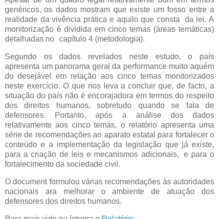
genéricos, os dados mostram que existe um fosso entre a
realidade da vivência prática e aquilo que consta da lei. A
monitorização é dividida em cinco temas (áreas temáticas)
detalhadas no capítulo 4 (metodologia).
Segundo os dados revelados neste estudo, o país
apresenta um panorama geral da performance muito aquém
do desejável em relação aos cinco temas monitorizados
neste exercício. O que nos leva a concluir que, de facto, a
situação do país não é encorajadora em termos do respeito
dos direitos humanos, sobretudo quando se fala de
defensores. Portanto, após a análise dos dados
relativamente aos cinco temas, o relatório apresenta uma
série de recomendações ao aparato estatal para fortalecer o
conteúdo e a implementação da legislação que já existe,
para a criação de leis e mecanismos adicionais, e para o
fortalecimento da sociedade civil.
O document formulou várias recomendações às autoridades
nacionais ara melhorar o ambiente de atuação dos
defensores dos direitos humanos.
Para mais vide na íntegra o
Relatório