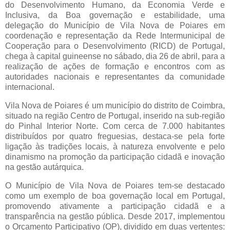
do Desenvolvimento Humano, da Economia Verde e
Inclusiva, da Boa governação e estabilidade, uma
delegação do Município de Vila Nova de Poiares em
coordenação e representação da Rede Intermunicipal de
Cooperação para o Desenvolvimento (RICD) de Portugal,
chega à capital guineense no sábado, dia 26 de abril, para a
realização de ações de formação e encontros com as
autoridades nacionais e representantes da comunidade
internacional.
Vila Nova de Poiares é um município do distrito de Coimbra,
situado na região Centro de Portugal, inserido na sub-região
do Pinhal Interior Norte. Com cerca de 7.000 habitantes
distribuídos por quatro freguesias, destaca-se pela forte
ligação às tradições locais, à natureza envolvente e pelo
dinamismo na promoção da participação cidadã e inovação
na gestão autárquica.
O Município de Vila Nova de Poiares tem-se destacado
como um exemplo de boa governação local em Portugal,
promovendo ativamente a participação cidadã e a
transparência na gestão pública. Desde 2017, implementou
o Orçamento Participativo (OP), dividido em duas vertentes: