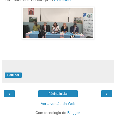
Partilhar
‹
›
Página inicial
Ver a versão da Web
Com tecnologia do
Blogger
.