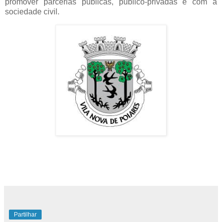
promover parcerias públicas, público-privadas e com a
sociedade civil.
Partilhar