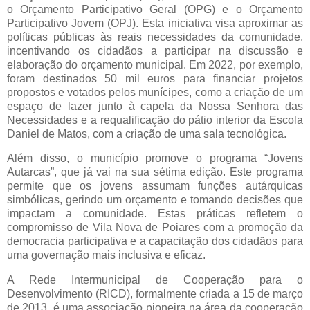
o Orçamento Participativo Geral (OPG) e o Orçamento
Participativo Jovem (OPJ). Esta iniciativa visa aproximar as
políticas públicas às reais necessidades da comunidade,
incentivando os cidadãos a participar na discussão e
elaboração do orçamento municipal. Em 2022, por exemplo,
foram destinados 50 mil euros para financiar projetos
propostos e votados pelos munícipes, como a criação de um
espaço de lazer junto à capela da Nossa Senhora das
Necessidades e a requalificação do pátio interior da Escola
Daniel de Matos, com a criação de uma sala tecnológica.
Além disso, o município promove o programa “Jovens
Autarcas”, que já vai na sua sétima edição. Este programa
permite que os jovens assumam funções autárquicas
simbólicas, gerindo um orçamento e tomando decisões que
impactam a comunidade. Estas práticas refletem o
compromisso de Vila Nova de Poiares com a promoção da
democracia participativa e a capacitação dos cidadãos para
uma governação mais inclusiva e eficaz.
A Rede Intermunicipal de Cooperação para o
Desenvolvimento (RICD), formalmente criada a 15 de março
de 2013, é uma associação pioneira na área da cooperação