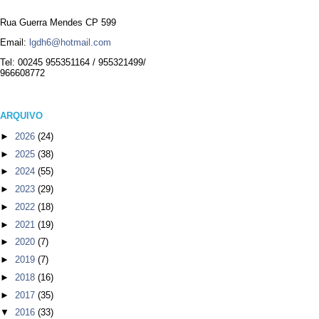
Rua Guerra Mendes CP 599
Email:
lgdh6@hotmail.com
Tel: 00245 955351164 / 955321499/
966608772
ARQUIVO
►
2026
(24)
►
2025
(38)
►
2024
(55)
►
2023
(29)
►
2022
(18)
►
2021
(19)
►
2020
(7)
►
2019
(7)
►
2018
(16)
►
2017
(35)
▼
2016
(33)