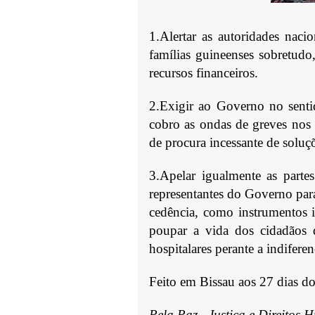
1.Alertar as autoridades nacio
famílias guineenses sobretudo
recursos financeiros.
2.Exigir ao Governo no senti
cobro as ondas de greves nos 
de procura incessante de soluç
3.Apelar igualmente as partes
representantes do Governo par
cedência, como instrumentos i
poupar a vida dos cidadãos 
hospitalares perante a indifere
Feito em Bissau aos 27 dias d
Pela Paz,
Justiça e Direitos