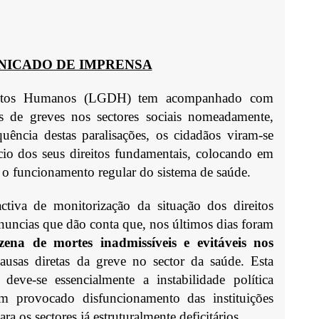
ICADO DE IMPRENSA
eitos Humanos (LGDH) tem acompanhado com
 de greves nos sectores sociais nomeadamente,
ência destas paralisações, os cidadãos viram-se
cio dos seus direitos fundamentais, colocando em
e o funcionamento regular do sistema de saúde.
tiva de monitorização da situação dos direitos
ncias que dão conta que, nos últimos dias foram
na de mortes inadmissíveis e evitáveis nos
usas diretas da greve no sector da saúde. Esta
 deve-se essencialmente a instabilidade política
em provocado disfuncionamento das instituições
a os sectores já estruturalmente deficitários.