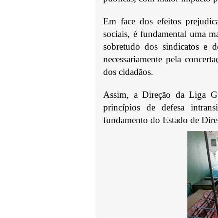
Em face dos efeitos prejudica
sociais,
é
fundamental uma maio
sobretudo dos sindicatos e 
necessariamente pela concertaç
dos cidadãos.
Assim, a Direção da Liga Gu
princípios de defesa intra
fundamento do Estado de Direi