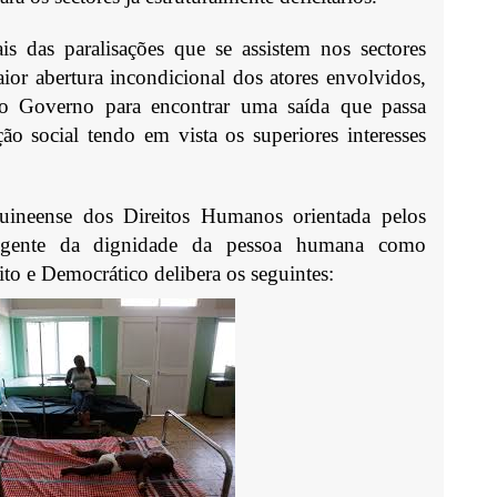
is das paralisações que se assistem nos sectores
r abertura incondicional dos atores envolvidos,
do Governo para encontrar uma saída que passa
ão social tendo em vista os superiores interesses
ineense dos Direitos Humanos orientada pelos
nsigente da dignidade da pessoa humana como
to e Democrático delibera os seguintes: