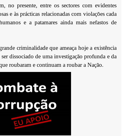
em, no presente, entre os sectores com evidentes
osas e às prácticas relacionadas com violações cada
 humanos e a patamares ainda mais nefastos de
grande criminalidade que ameaça hoje a existência
ser dissociado de uma investigação profunda e da
s que roubaram e continuam a roubar a Nação.