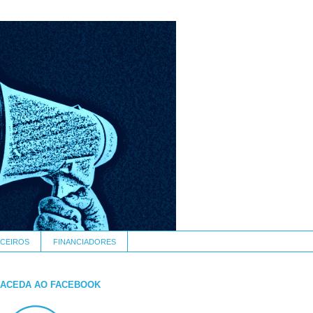
CEIROS
FINANCIADORES
ACEDA AO FACEBOOK