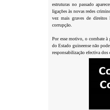
estruturas no passado aparec
ligações às novas redes crimin
vez mais graves de direitos
corrupção.
Por esse motivo, o combate à 
do Estado guineense não pode 
responsabilização efectiva do