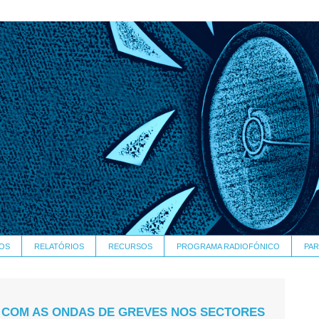
OS
RELATÓRIOS
RECURSOS
PROGRAMA RADIOFÓNICO
PAR
 COM AS ONDAS DE GREVES NOS SECTORES