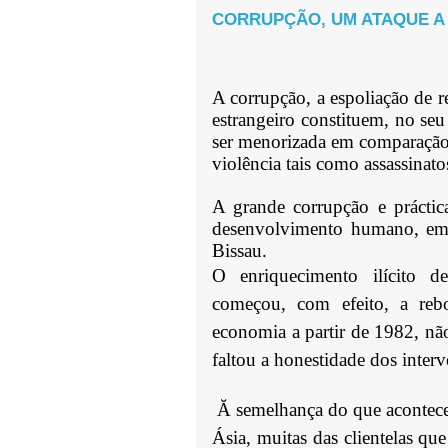
CORRUPÇÃO, UM ATAQUE A
A corrupção, a espoliação de re
estrangeiro constituem, no s
ser menorizada em comparação
violência tais como assassinatos
A grande corrupção e práctica
desenvolvimento humano, em 
Bissau.
O enriquecimento ilícito de
começou, com efeito, a rebo
economia a partir de 1982, não
faltou a honestidade dos interv
Ă semelhança do que aconteceu
Ásia, muitas das clientelas qu