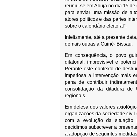
reuniu-se em Abuja no dia 15 de
para enviar uma missão de alto
atores políticos e das partes in
sobre o calendário eleitoral”.
Infelizmente, até a presente da
demais outras a Guiné- Bissau.
Em consequência, o povo guin
ditatorial, imprevisível e pote
Perante este contexto de destru
imperiosa a intervenção mais e
pena de contribuir indiretame
consolidação da ditadura de
regionais.
Em defesa dos valores axiológic
organizações da sociedade civi
com a evolução da situação p
decidimos subscrever a presente
a adopção de seguintes medidas 