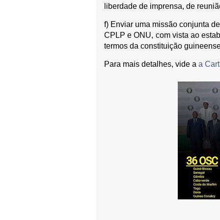
liberdade de imprensa, de reuni
f) Enviar uma missão conjunta de
CPLP e ONU, com vista ao estabe
termos da constituição guineense
Para mais detalhes, vide a
a Cart