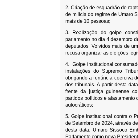
2. Criação de esquadrão de rap
de milícia do regime de Umaro S
mais de 10 pessoas;
3. Realização do golpe constit
parlamento no dia 4 dezembro d
deputados. Volvidos mais de um
recusa organizar as eleições legi
4. Golpe institucional consumad
instalações do Supremo Trib
obrigando a renúncia coerciva d
dos tribunais. A partir desta d
frente da justiça guineense c
partidos políticos e afastamento
autocráticos;
5. Golpe institucional contra o
de Setembro de 2024, através de 
desta data, Umaro Sissoco Emba
Parlamento como nova President