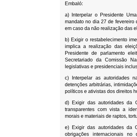
Embaló:
a) Interpelar o Presidente Uma
mandato no dia 27 de fevereiro
em caso da não realização das el
b) Exigir o restabelecimento im
implica a realização das elei
Presidente de parlamento ele
Secretariado da Comissão Nac
legislativas e presidenciais incl
c) Interpelar as autoridades
detenções arbitrárias, intimidaç
políticos e ativistas dos direitos
d) Exigir das autoridades da G
transparentes com vista a iden
morais e materiais de raptos, to
e) Exigir das autoridades da
obrigações internacionais no