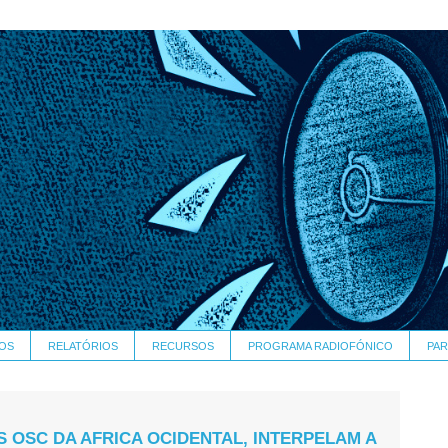
OS
RELATÓRIOS
RECURSOS
PROGRAMA RADIOFÓNICO
PAR
S OSC DA AFRICA OCIDENTAL, INTERPELAM A