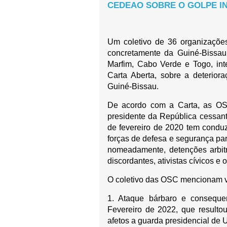
CEDEAO SOBRE O GOLPE IN
Um coletivo de 36 organizações
concretamente da Guiné-Bissau
Marfim, Cabo Verde e Togo, int
Carta Aberta, sobre a deterior
Guiné-Bissau.
De acordo com a Carta, as OS
presidente da República cessan
de fevereiro de 2020 tem condu
forças de defesa e segurança par
nomeadamente, detenções arbitr
discordantes, ativistas cívicos e 
O coletivo das OSC mencionam v
1. Ataque bárbaro e conseque
Fevereiro de 2022, que resultou 
afetos a guarda presidencial de