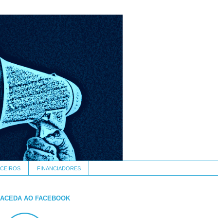
CEIROS
FINANCIADORES
ACEDA AO FACEBOOK