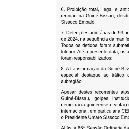
6. Proibição total, ilegal e an
reunião na Guiné-Bissau, des
Sissoco Embaló;
7. Detenções arbitrárias de 93 
de 2024, na sequência da manife
Todos os detidos foram submeti
Interior. Até a presente data, os
foram responsabilizados;
8. A transformação da Guiné-Bi
especial destaque ao tráfico
subregião;
Apesar destes recorrentes atos
Guiné-Bissau, golpes institu
democracia guineense e violaçõ
internacional, em particular a
o Presidente Umaro Sissoco Emba
Aliás, a 66ª. Sessão Ordinária 