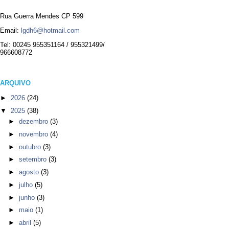
Rua Guerra Mendes CP 599
Email:
lgdh6@hotmail.com
Tel: 00245 955351164 / 955321499/
966608772
ARQUIVO
►
2026
(24)
▼
2025
(38)
►
dezembro
(3)
►
novembro
(4)
►
outubro
(3)
►
setembro
(3)
►
agosto
(3)
►
julho
(5)
►
junho
(3)
►
maio
(1)
►
abril
(5)