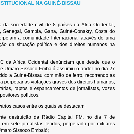
STITUCIONAL NA GUINÉ-BISSAU
 da sociedade civil de 8 países da Áfria Ocidental,
, Senegal, Gambia, Gana, Guiné-Conakry, Costa do
erpelam a comunidade Internacional através de uma
ação da situação política e dos direitos humanos na
C da Africa Ocidental denúnciam que desde que o
te Umaro Sissoco Embaló assumiu o poder no dia 27
zido a Guiné-Bissau com mão de ferro, recorrendo as
a perpetrar as violações graves dos direitos humanos,
árias, raptos e espancamentos de jornalistas, vozes
opositores políticos.
ários casos entre os quais se destacam:
nte destruição da Rádio Capital FM, no dia 7 de
em sete jornalistas feridos, perpetrado por militares
 Umaro Sissoco Embaló;