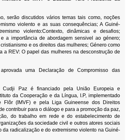
ho, serão discutidos vários temas tais como, noções
remismo violento e as suas consequências; A Guiné-
remismo violento:Contexto, dinâmicas e desafios;
e a importância de abordagem sensivel ao género;
o cristianismo e os direitos das mulheres; Género como
tra a REV: O papel das mulheres na desconstrução de
e aprovada uma Declaração de Compromisso das
 Cudji Paz é financiado pela União Europeia e
ituto da Cooperação e da Língua, I.P, implementado
le Flôr (IMVF) e pela Liga Guineense dos Direitos
 contribuir para o diálogo e para a promoção da paz,
pação, do trabalho em rede e do estabelecimento de
rganizações da sociedade civil e outros atores sociais
ão da radicalização e do extremismo violento na Guiné-