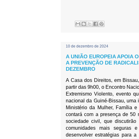
10 de dezembro de 2024
A UNIÃO EUROPEIA APOIA
A PREVENÇÃO DE RADICALIS
DEZEMBRO
A Casa dos Direitos, em Bissau,
partir das 9h00, o Encontro Naci
Extremismo Violento, evento que
nacional da Guiné-Bissau, uma i
Ministério da Mulher, Família
contará com a presença de 50 
sociedade civil, que discutirã
comunidades mais seguras e re
desenvolver estratégias para a