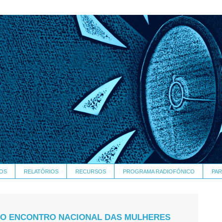
OS
RELATÓRIOS
RECURSOS
PROGRAMA RADIOFÓNICO
PAR
DO ENCONTRO NACIONAL DAS MULHERES