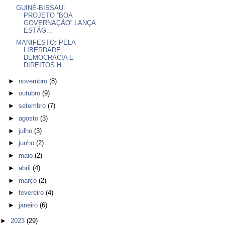
GUINÉ-BISSAU:
PROJETO “BOA
GOVERNAÇÃO” LANÇA
ESTÁG...
MANIFESTO: PELA
LIBERDADE,
DEMOCRACIA E
DIREITOS H...
►
novembro
(8)
►
outubro
(9)
►
setembro
(7)
►
agosto
(3)
►
julho
(3)
►
junho
(2)
►
maio
(2)
►
abril
(4)
►
março
(2)
►
fevereiro
(4)
►
janeiro
(6)
►
2023
(29)