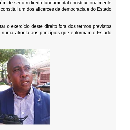
lém de ser um direito fundamental constitucionalmente
 constitui um dos alicerces da democracia e do Estado
itar o exercício deste direito fora dos termos previstos
duz numa afronta aos princípios que enformam o Estado