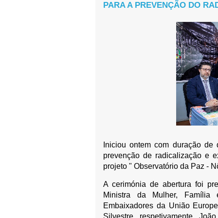
PARA A PREVENÇÃO DO RA
Iniciou ontem com duração de d
prevenção de radicalização e e
projeto " Observatório da Paz - N
A cerimónia de abertura foi pr
Ministra da Mulher, Família
Embaixadores da União Europeia
Silvestre, respetivamente, Jo