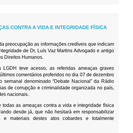
AS CONTRA A VIDA E INTEGRIDADE FÍSICA
 preocupação as informações credíveis que indicam
integridade de Dr. Luís Vaz Martins Advogado e antigo
os Direitos Humanos.
 LGDH teve acesso, as referidas ameaças graves
últimos comentários proferidos no dia 07 de dezembro
co semanal denominado “Debate Nacional” da Rádio
eias de corrupção e criminalidade organizada no país,
des nacionais.
odas as ameaças contra a vida e integridade física
rando desde já, que não hesitará em responsabilizar
s e materiais destes atos cobardes e totalmente