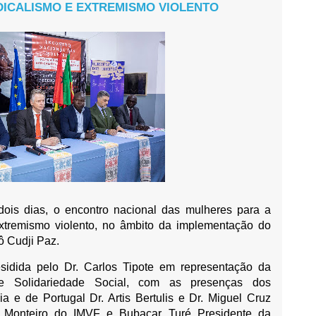
DICALISMO E EXTREMISMO VIOLENTO
ois dias, o encontro nacional das mulheres para a
xtremismo violento, no âmbito da implementação do
ô Cudji Paz.
esidida pelo Dr. Carlos Tipote em representação da
 e Solidariedade Social, com as presenças dos
 e de Portugal Dr. Artis Bertulis e Dr. Miguel Cruz
ão Monteiro do IMVF e Bubacar Turé Presidente da