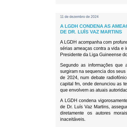
11 de dezembro de 2024
A LGDH CONDENA AS AMEAÇ
DE DR. LUÍS VAZ MARTINS
A LGDH acompanha com profunda
sérias ameaças contra a vida e 
Presidente da Liga Guineense d
Segundo as informações que a
surgiram na sequencia dos seus 
de 2024, num debate radiofóni
capital fm, onde denunciou as t
que envolvem as atuais autorida
A LGDH condena vigorosamente t
de Dr. Luís Vaz Martins, assegu
diretamente os autores morai
inaceitáveis.