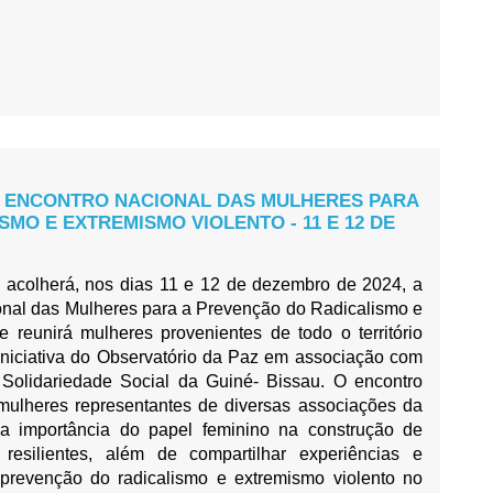
 O ENCONTRO NACIONAL DAS MULHERES PARA
MO E EXTREMISMO VIOLENTO - 11 E 12 DE
 acolherá, nos dias 11 e 12 de dezembro de 2024, a
onal das Mulheres para a Prevenção do Radicalismo e
 reunirá mulheres provenientes de todo o território
niciativa do Observatório da Paz em associação com
 e Solidariedade Social da Guiné- Bissau. O encontro
mulheres representantes de diversas associações da
o a importância do papel feminino na construção de
silientes, além de compartilhar experiências e
 prevenção do radicalismo e extremismo violento no