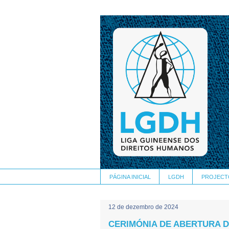
PÁGINA INICIAL
LGDH
PROJECT
12 de dezembro de 2024
CERIMÓNIA DE ABERTURA 