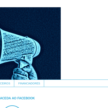
CEIROS
FINANCIADORES
ACEDA AO FACEBOOK