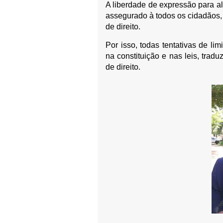
A liberdade de expressão para a
assegurado à todos os cidadãos,
de direito.
Por isso, todas tentativas de lim
na constituição e nas leis, tra
de direito.