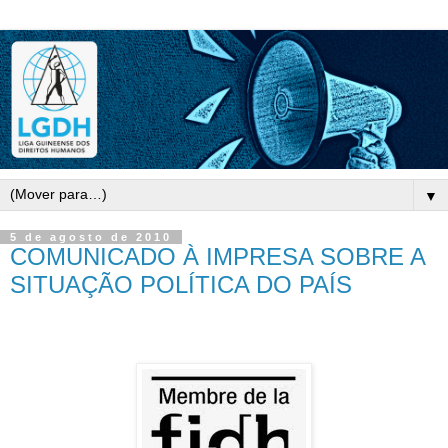
▼
5 de agosto de 2010
COMUNICADO À IMPRESA SOBRE A
SITUAÇÃO POLÍTICA DO PAÍS