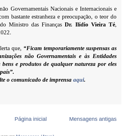
não Governamentais Nacionais e Internacionais e
 com bastante estranheza e preocupação, o teor do
do Ministro das Finanças
Dr. Ilídio Vieira Té
,
2022.
lerta que,
“Ficam temporariamente suspensas as
anizações não Governamentais e às Entidades
os bens e produtos de qualquer natureza por eles
 país”.
lte o comunicado de imprensa
aqui
.
Página inicial
Mensagens antigas