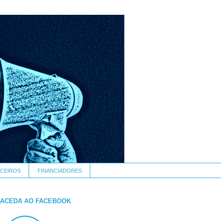
CEIROS
FINANCIADORES
ACEDA AO FACEBOOK