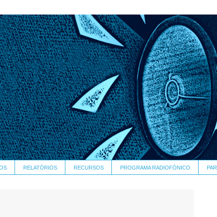
OS
RELATÓRIOS
RECURSOS
PROGRAMA RADIOFÓNICO
PAR