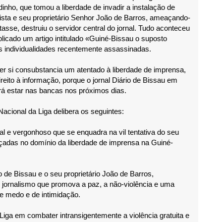
nho, que tomou a liberdade de invadir a instalação de
lista e seu proprietário Senhor João de Barros, ameaçando-
asse, destruiu o servidor central do jornal. Tudo aconteceu
blicado um artigo intitulado «Guiné-Bissau o suposto
 individualidades recentemente assassinadas.
er si consubstancia um atentado à liberdade de imprensa,
reito à informação, porque o jornal Diário de Bissau em
 estar nas bancas nos próximos dias.
acional da Liga delibera os seguintes:
l e vergonhoso que se enquadra na vil tentativa do seu
çadas no domínio da liberdade de imprensa na Guiné-
o de Bissau e o seu proprietário João de Barros,
jornalismo que promova a paz, a não-violência e uma
de medo e de intimidação.
Liga em combater intransigentemente a violência gratuita e