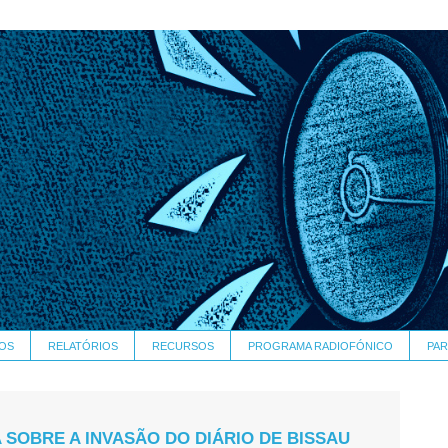
OS
RELATÓRIOS
RECURSOS
PROGRAMA RADIOFÓNICO
PAR
SOBRE A INVASÃO DO DIÁRIO DE BISSAU