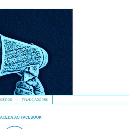
CEIROS
FINANCIADORES
ACEDA AO FACEBOOK