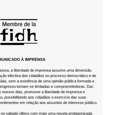
MUNICADO À IMPRENSA
nossa, a liberdade de imprensa assume uma dimensão
pação efectiva dos cidadãos no processo democrático e de
iás, sem a existência de uma opinião pública formada e
progresso tornam-se limitadas e comprometedoras. Daí,
 nossos dias, promover a liberdade de imprensa e
, possibilitando aos cidadãos o exercício das suas
entimentos em relação aos assuntos de interesse público.
ido no sábado último com mais uma novela protagonizada