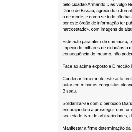
pelo cidadão Armando Dias vulgo Ndi
Diário de Bissau, agredindo o Jorna
o de morte, e como se tudo não bast
por este órgão de informação ter pu
narcoestado», com imagens de altas
Este acto para além de criminoso, p
impedindo milhares de cidadãos o di
consequência do mesmo, não poderá
Face ao acima exposto a Direcção N
Condenar firmemente este acto bruta
autor em minar as conquistas alcan
Bissau.
Solidarizar-se com o periódico Diári
encorajando-o a prosseguir com um 
sociedade livre de arbitrariedades, 
Manifestar a firme determinação da 