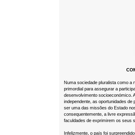
CO
Numa sociedade pluralista como a 
primordial para assegurar a partici
desenvolvimento socioeconómico. Al
independente, as oportunidades de 
ser uma das missões do Estado nos
consequentemente, a livre expressão
faculdades de exprimirem os seus s
Infelizmente, o país foi surpreend