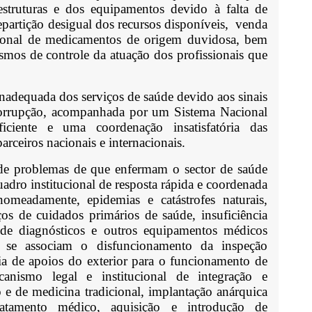
aestruturas e dos equipamentos devido à falta de
artição desigual dos recursos disponíveis, venda
ional de medicamentos de origem duvidosa, bem
mos de controle da atuação dos profissionais que
nadequada dos serviços de saúde devido aos sinais
 corrupção, acompanhada por um Sistema Nacional
iciente e uma coordenação insatisfatória das
arceiros nacionais e internacionais.
de problemas de que enfermam o sector de saúde
adro institucional de resposta rápida e coordenada
omeadamente, epidemias e catástrofes naturais,
ços de cuidados primários de saúde, insuficiência
de diagnósticos e outros equipamentos médicos
, se associam o disfuncionamento da inspeção
cia de apoios do exterior para o funcionamento de
anismo legal e institucional de integração e
 e de medicina tradicional, implantação anárquica
atamento médico, aquisição e introdução de