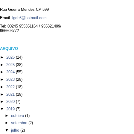
Rua Guerra Mendes CP 599
Email:
lgdh6@hotmail.com
Tel: 00245 955351164 / 955321499/
966608772
ARQUIVO
►
2026
(24)
►
2025
(38)
►
2024
(55)
►
2023
(29)
►
2022
(18)
►
2021
(19)
►
2020
(7)
▼
2019
(7)
►
outubro
(1)
►
setembro
(2)
▼
julho
(2)