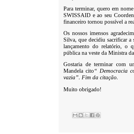
Para terminar, quero em nome
SWISSAID e ao seu Coordenad
financeiro tornou possível a re
Os nossos imensos agradecim
Silva, que decidiu sacrificar a
lançamento do relatório, o 
pública na veste da Ministra d
Gostaria de terminar com um
Mandela cito
“ Democracia c
vazia”. Fim da citação.
Muito obrigado!