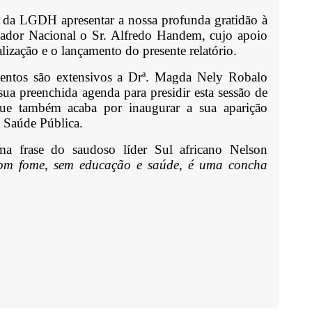
 da LGDH apresentar a nossa profunda gratidão à
or Nacional o Sr. Alfredo Handem, cujo apoio
alização e o lançamento do presente relatório.
entos são extensivos a Drª. Magda Nely Robalo
 sua preenchida agenda para presidir esta sessão de
que também acaba por inaugurar a sua aparição
a Saúde Pública.
a frase do saudoso líder Sul africano Nelson
om fome, sem educação e saúde, é uma concha