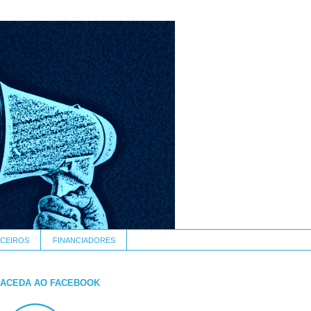
CEIROS
FINANCIADORES
ACEDA AO FACEBOOK