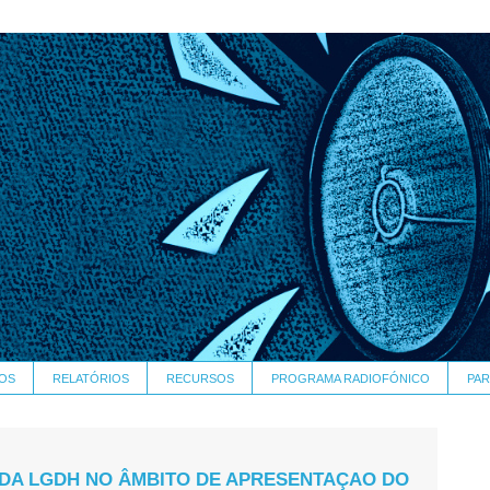
OS
RELATÓRIOS
RECURSOS
PROGRAMA RADIOFÓNICO
PAR
 DA LGDH NO ÂMBITO DE APRESENTAÇAO DO