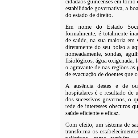
cidadãos guineenses em torno 
estabilidade governativa, a bo
do estado de direito.
Em nome do Estado Socia
formalmente, é totalmente ina
de saúde, na sua maioria em 
diretamente do seu bolso a aq
nomeadamente, sondas, agulha
fisiológicos, água oxigenada, l
o agravante de nas regiões as
de evacuação de doentes que 
A ausência destes e de out
hospitalares é o resultado de 
dos sucessivos governos, o qu
rede de interesses obscuros q
saúde eficiente e eficaz.
Com efeito, um sistema de saú
transforma os estabelecimento