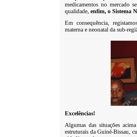
medicamentos no mercado se
qualidade,
enfim, o Sistema 
Em consequência, registamo
materna e neonatal da sub-reg
Excelências!
Algumas das situações acima
estruturais da Guiné-Bissau, c