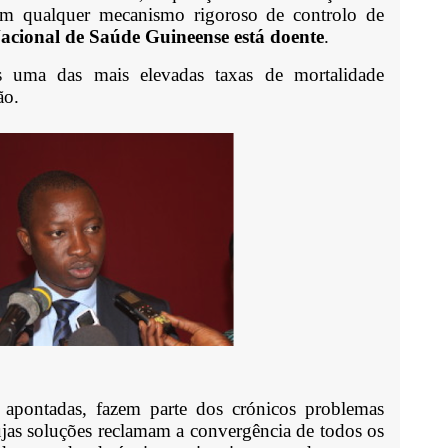
m qualquer mecanismo rigoroso de controlo de
Nacional de Saúde Guineense está doente
.
s uma das mais elevadas taxas de mortalidade
ião.
 apontadas, fazem parte dos crónicos problemas
ujas soluções reclamam a convergência de todos os