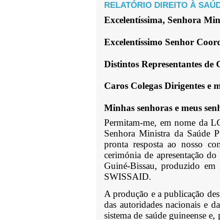
RELATÓRIO DIREITO À SAÚ
Excelentíssima, Senhora Min
Excelentíssimo Senhor Coo
Distintos Representantes de
Caros Colegas Dirigentes e 
Minhas senhoras e meus sen
Permitam-me, em nome da LGD
Senhora Ministra da Saúde P
pronta resposta ao nosso conv
cerimónia de apresentação do 
Guiné-Bissau, produzido em 
SWISSAID.
A produção e a publicação dest
das autoridades nacionais e da
sistema de saúde guineense e, 