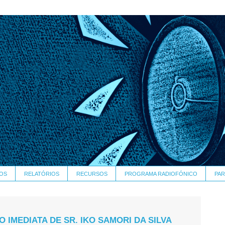
OS
RELATÓRIOS
RECURSOS
PROGRAMA RADIOFÓNICO
PAR
O IMEDIATA DE SR. IKO SAMORI DA SILVA