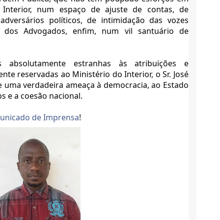
 Interior, num espaço de ajuste de contas, de
adversários políticos, de intimidação das vozes
o dos Advogados, enfim, num vil santuário de
 absolutamente estranhas às atribuições e
te reservadas ao Ministério do Interior, o Sr. José
e uma verdadeira ameaça à democracia, ao Estado
os e a coesão nacional.
unicado de Imprensa
!