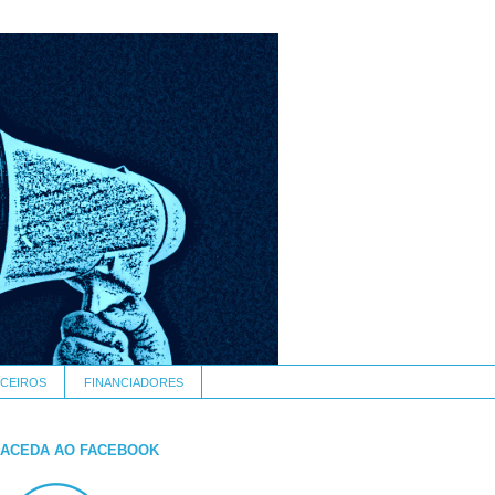
CEIROS
FINANCIADORES
ACEDA AO FACEBOOK