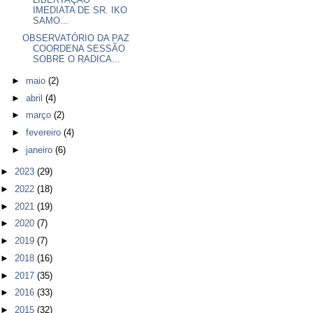
IMEDIATA DE SR. IKO
SAMO...
OBSERVATÓRIO DA PAZ
COORDENA SESSÃO
SOBRE O RADICA...
►
maio
(2)
►
abril
(4)
►
março
(2)
►
fevereiro
(4)
►
janeiro
(6)
►
2023
(29)
►
2022
(18)
►
2021
(19)
►
2020
(7)
►
2019
(7)
►
2018
(16)
►
2017
(35)
►
2016
(33)
►
2015
(32)