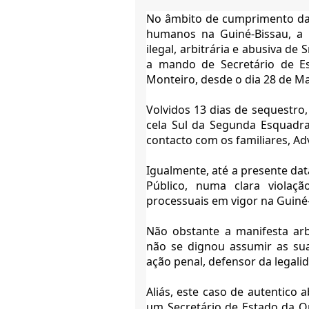
No âmbito de cumprimento da 
humanos na Guiné-Bissau, a
ilegal, arbitrária e abusiva de
a mando de Secretário de Es
Monteiro, desde o dia 28 de Ma
Volvidos 13 dias de sequestro,
cela Sul da Segunda Esquadra
contacto com os familiares, A
Igualmente, até a presente dat
Público, numa clara violaçã
processuais em vigor na Guiné
Não obstante a manifesta arb
não se dignou assumir as suas
ação penal, defensor da legali
Aliás, este caso de autentico
um Secretário de Estado da 