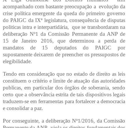
acompanhado com bastante preocupação a
evolução da
crise política emergente da queda do primeiro governo
do PAIGC da IXª legislatura, consequência de disputas
politicas intra e interpartidária,
que se transbordaram na
deliberação Nº1 da Comissão Permanente da ANP de
15 de Janeiro 2016, que determinou a perda de
mandatos de 15 deputados do PAIGC por
supostamente deixarem de preencher os pressupostos de
elegibilidade.
Tendo em consideração que no estado de direito as leis
constituem o critério e limite de atuação das autoridades
publicas, em particular dos órgãos de soberania, sendo
certo que a observância estrita de tais dispositivos legais
traduzem-se em ferramentas para fortalecer a democracia
e consolidar a paz.
Por conseguinte, a deliberação Nº1/2016, da Comissão
Permanente da ANP
viola os direitos fundamentais dos