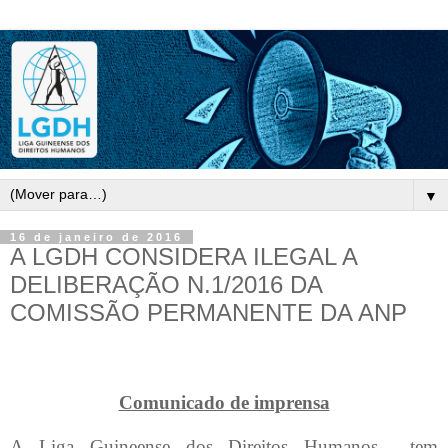
▼
16 de janeiro de 2016
A LGDH CONSIDERA ILEGAL A
DELIBERAÇÃO N.1/2016 DA
COMISSÃO PERMANENTE DA ANP
Comunicado de imprensa
A Liga Guineense dos Direitos Humanos
tem