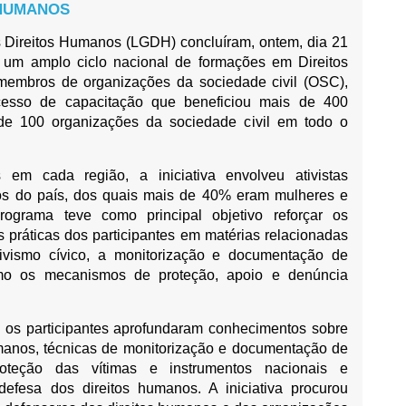
 HUMANOS
Direitos Humanos (LGDH) concluíram, ontem, dia 21
um amplo ciclo nacional de formações em Direitos
 membros de organizações da sociedade civil (OSC),
cesso de capacitação que beneficiou mais de 400
 de 100 organizações da sociedade civil em todo o
m cada região, a iniciativa envolveu ativistas
tos do país, dos quais mais de 40% eram mulheres e
ograma teve como principal objetivo reforçar os
práticas dos participantes em matérias relacionadas
ivismo cívico, a monitorização e documentação de
omo os mecanismos de proteção, apoio e denúncia
, os participantes aprofundaram conhecimentos sobre
manos, técnicas de monitorização e documentação de
oteção das vítimas e instrumentos nacionais e
efesa dos direitos humanos. A iniciativa procurou