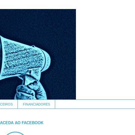
CEIROS
FINANCIADORES
ACEDA AO FACEBOOK