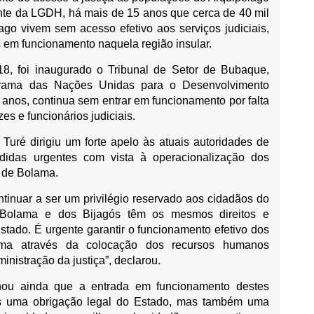
nte da LGDH, há mais de 15 anos que cerca de 40 mil
ago vivem sem acesso efetivo aos serviços judiciais,
is em funcionamento naquela região insular.
18, foi inaugurado o Tribunal de Setor de Bubaque,
grama das Nações Unidas para o Desenvolvimento
anos, continua sem entrar em funcionamento por falta
es e funcionários judiciais.
 Turé dirigiu um forte apelo às atuais autoridades de
didas urgentes com vista à operacionalização dos
 de Bolama.
ntinuar a ser um privilégio reservado aos cidadãos do
 Bolama e dos Bijagós têm os mesmos direitos e
ado. É urgente garantir o funcionamento efetivo dos
ma através da colocação dos recursos humanos
inistração da justiça”, declarou.
ou ainda que a entrada em funcionamento destes
as uma obrigação legal do Estado, mas também uma