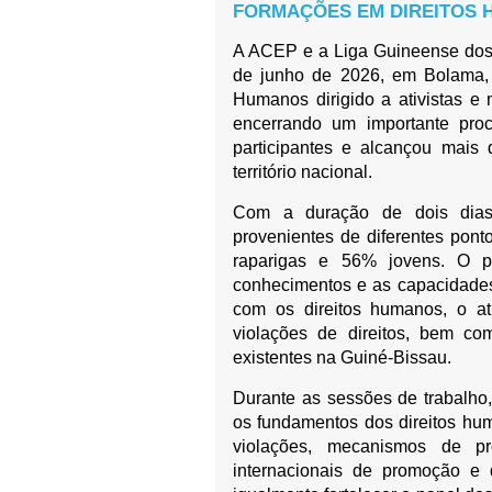
FORMAÇÕES EM DIREITOS
A ACEP e a Liga Guineense dos 
de junho de 2026, em Bolama, 
Humanos dirigido a ativistas e
encerrando um importante pro
participantes e alcançou mais
território nacional.
Com a duração de dois dias e
provenientes de diferentes pon
raparigas e 56% jovens. O pr
conhecimentos e as capacidades 
com os direitos humanos, o at
violações de direitos, bem c
existentes na Guiné-Bissau.
Durante as sessões de trabalho
os fundamentos dos direitos hu
violações, mecanismos de pr
internacionais de promoção e d