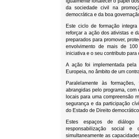
igualmente fortalecer o papel d
da sociedade civil na promoçã
democrática e da boa governaçã
Este ciclo de formação integr
reforçar a ação dos ativistas e 
preparados para promover, prote
envolvimento de mais de 100
iniciativa e o seu contributo par
A ação foi implementada pel
Europeia, no âmbito de um contr
Paralelamente às formações,
abrangidas pelo programa, com o
locais para uma compreensão ma
segurança e da participação cív
do Estado de Direito democrátic
Estes espaços de diálogo 
responsabilização social e 
simultaneamente as capacidades 