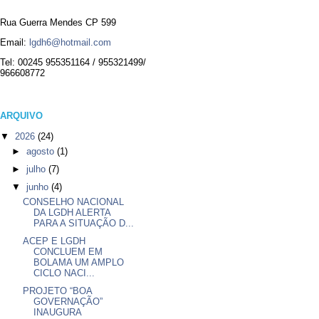
Rua Guerra Mendes CP 599
Email:
lgdh6@hotmail.com
Tel: 00245 955351164 / 955321499/
966608772
ARQUIVO
▼
2026
(24)
►
agosto
(1)
►
julho
(7)
▼
junho
(4)
CONSELHO NACIONAL
DA LGDH ALERTA
PARA A SITUAÇÃO D...
ACEP E LGDH
CONCLUEM EM
BOLAMA UM AMPLO
CICLO NACI...
PROJETO “BOA
GOVERNAÇÃO”
INAUGURA