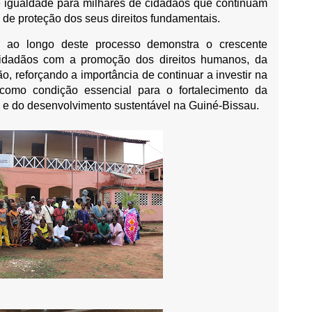
 e igualdade para milhares de cidadãos que continuam
de proteção dos seus direitos fundamentais.
da ao longo deste processo demonstra o crescente
cidadãos com a promoção dos direitos humanos, da
o, reforçando a importância de continuar a investir na
como condição essencial para o fortalecimento da
o e do desenvolvimento sustentável na Guiné-Bissau.