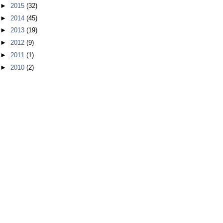
►
2015
(32)
►
2014
(45)
►
2013
(19)
►
2012
(9)
►
2011
(1)
►
2010
(2)