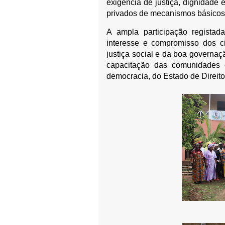
exigência de justiça, dignidade
privados de mecanismos básicos 
A ampla participação regista
interesse e compromisso dos 
justiça social e da boa governaçã
capacitação das comunidades 
democracia, do Estado de Direit