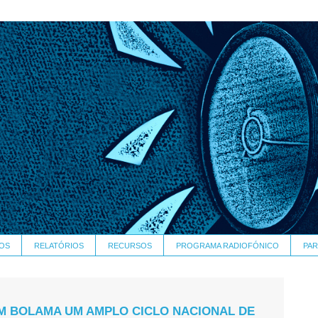
OS
RELATÓRIOS
RECURSOS
PROGRAMA RADIOFÓNICO
PAR
M BOLAMA UM AMPLO CICLO NACIONAL DE