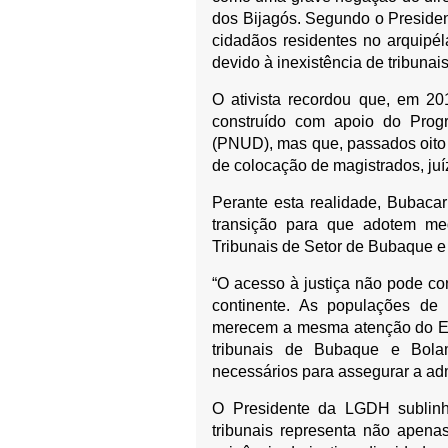
dos Bijagós. Segundo o Preside
cidadãos residentes no arquipél
devido à inexistência de tribuna
O ativista recordou que, em 20
construído com apoio do Pro
(PNUD), mas que, passados oito 
de colocação de magistrados, juíz
Perante esta realidade, Bubacar
transição para que adotem me
Tribunais de Setor de Bubaque e
“O acesso à justiça não pode co
continente. As populações de
merecem a mesma atenção do Est
tribunais de Bubaque e Bola
necessários para assegurar a adm
O Presidente da LGDH sublinh
tribunais representa não apen