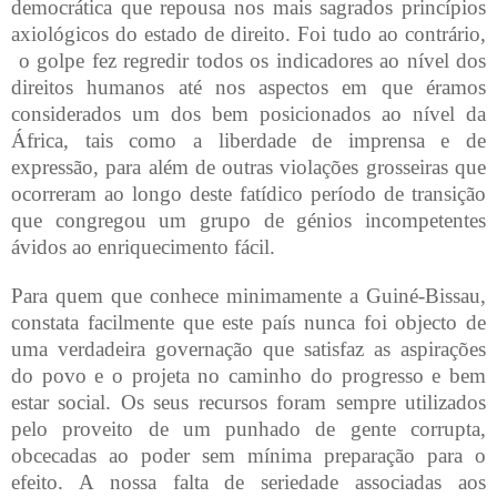
democrática que repousa nos mais sagrados princípios
axiológicos do estado de direito. Foi tudo ao contrário,
o golpe fez regredir todos os indicadores ao nível dos
direitos humanos até nos aspectos em que éramos
considerados um dos bem posicionados ao nível da
África, tais como a liberdade de imprensa e de
expressão, para além de outras violações grosseiras que
ocorreram ao longo deste fatídico período de transição
que congregou um grupo de génios incompetentes
ávidos ao enriquecimento fácil.
Para quem que conhece minimamente a Guiné-Bissau,
constata facilmente que este país nunca foi objecto de
uma verdadeira governação que satisfaz as aspirações
do povo e o projeta no caminho do progresso e bem
estar social. Os seus recursos foram sempre utilizados
pelo proveito de um punhado de gente corrupta,
obcecadas ao poder sem mínima preparação para o
efeito. A nossa falta de seriedade associadas aos