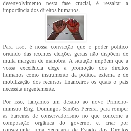
desenvolvimento nesta fase crucial, é ressaltar a
importância dos direitos humanos.
Para isso, é nossa convicção que o poder político
oriundo das recentes eleições gerais não dispõem de
muita margem de manobra. A situação impõem que a
vossa excelência elege a promoção dos direitos
humanos como instrumento da política externa e de
mobilização dos recursos financeiros os quais o país
necessita urgentemente.
Por isso, lançamos um desafio ao novo Primeiro-
ministro Eng. Domingos Simões Pereira, para romper
as barreiras de conservadorismo no que concerne a
composição orgânica do governo, e, criar por
conseguinte, uma Secretaria de Estado dos Direitos