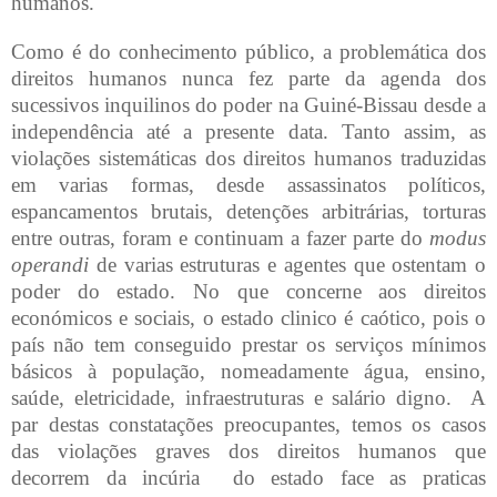
humanos.
Como é do conhecimento público, a problemática dos
direitos humanos nunca fez parte da agenda dos
sucessivos inquilinos do poder na Guiné-Bissau desde a
independência até a presente data. Tanto assim, as
violações sistemáticas dos direitos humanos traduzidas
em varias formas, desde assassinatos políticos,
espancamentos brutais, detenções arbitrárias, torturas
entre outras, foram e continuam a fazer parte do
modus
operandi
de varias estruturas e agentes que ostentam o
poder do estado. No que concerne aos direitos
económicos e sociais, o estado clinico é caótico, pois o
país não tem conseguido prestar os serviços mínimos
básicos à população, nomeadamente água, ensino,
saúde, eletricidade, infraestruturas e salário digno.
A
par destas constatações preocupantes, temos os casos
das violações graves dos direitos humanos que
decorrem da incúria
do estado face as praticas