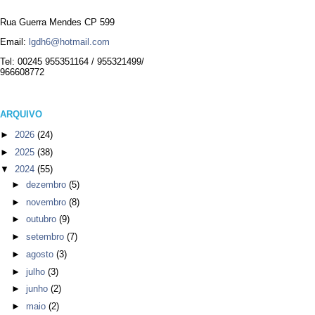
Rua Guerra Mendes CP 599
Email:
lgdh6@hotmail.com
Tel: 00245 955351164 / 955321499/
966608772
ARQUIVO
►
2026
(24)
►
2025
(38)
▼
2024
(55)
►
dezembro
(5)
►
novembro
(8)
►
outubro
(9)
►
setembro
(7)
►
agosto
(3)
►
julho
(3)
►
junho
(2)
►
maio
(2)