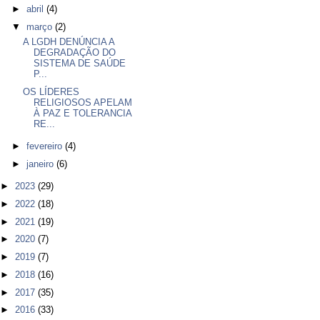
►
abril
(4)
▼
março
(2)
A LGDH DENÚNCIA A
DEGRADAÇÃO DO
SISTEMA DE SAÚDE
P...
OS LÍDERES
RELIGIOSOS APELAM
À PAZ E TOLERANCIA
RE...
►
fevereiro
(4)
►
janeiro
(6)
►
2023
(29)
►
2022
(18)
►
2021
(19)
►
2020
(7)
►
2019
(7)
►
2018
(16)
►
2017
(35)
►
2016
(33)