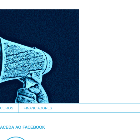
CEIROS
FINANCIADORES
ACEDA AO FACEBOOK