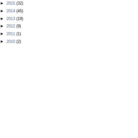
►
2015
(32)
►
2014
(45)
►
2013
(19)
►
2012
(9)
►
2011
(1)
►
2010
(2)