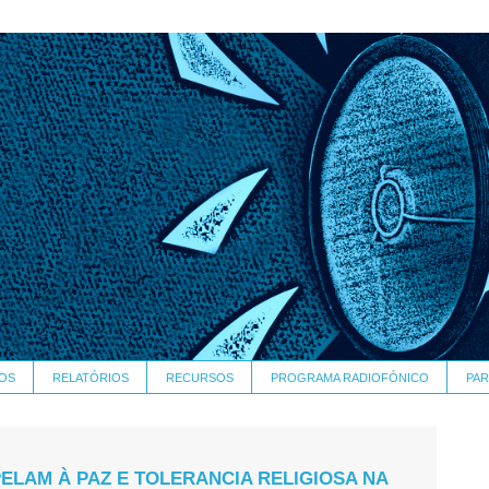
OS
RELATÓRIOS
RECURSOS
PROGRAMA RADIOFÓNICO
PAR
PELAM À PAZ E TOLERANCIA RELIGIOSA NA