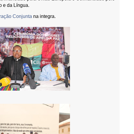
o e da Língua.
ração Conjunta
na integra.