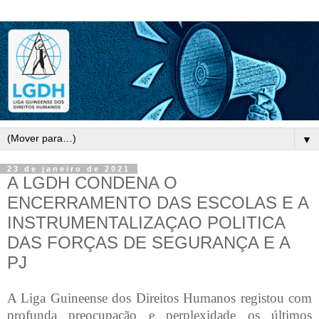
▼
23 de janeiro de 2021
A LGDH CONDENA O
ENCERRAMENTO DAS ESCOLAS E A
INSTRUMENTALIZAÇAO POLITICA
DAS FORÇAS DE SEGURANÇA E A
PJ
A Liga Guineense dos Direitos Humanos registou com
profunda preocupação e perplexidade os últimos