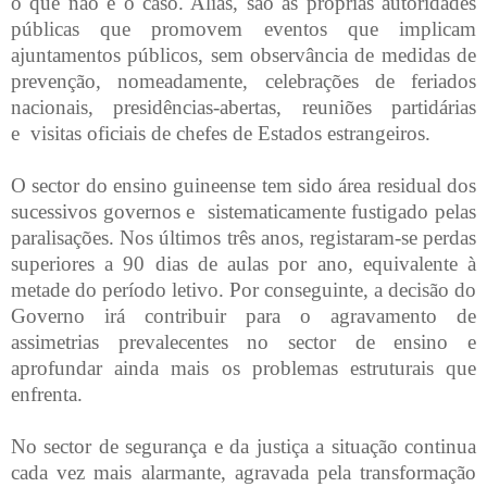
o que não é o caso. Aliás, são as próprias autoridades
públicas que promovem eventos que implicam
ajuntamentos públicos, sem observância de medidas de
prevenção, nomeadamente, celebrações de feriados
nacionais, presidências-abertas, reuniões partidárias
e visitas oficiais de chefes de Estados estrangeiros.
O sector do ensino guineense tem sido área residual dos
sucessivos governos e sistematicamente fustigado pelas
paralisações. Nos últimos três anos, registaram-se perdas
superiores a 90 dias de aulas por ano, equivalente à
metade do período letivo. Por conseguinte, a decisão do
Governo irá contribuir para o agravamento de
assimetrias prevalecentes no sector de ensino e
aprofundar ainda mais os problemas estruturais que
enfrenta.
No sector de segurança e da justiça a situação continua
cada vez mais alarmante, agravada pela transformação