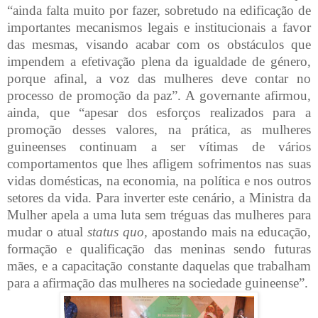
“ainda falta muito por fazer, sobretudo na edificação de
importantes mecanismos legais e institucionais a favor
das mesmas, visando acabar com os obstáculos que
impendem a efetivação plena da igualdade de género,
porque afinal, a voz das mulheres deve contar no
processo de promoção da paz”. A governante afirmou,
ainda, que “apesar dos esforços realizados para a
promoção desses valores, na prática, as mulheres
guineenses continuam a ser vítimas de vários
comportamentos que lhes afligem sofrimentos nas suas
vidas domésticas, na economia, na política e nos outros
setores da vida. Para inverter este cenário, a Ministra da
Mulher apela a uma luta sem tréguas das mulheres para
mudar o atual
status quo,
apostando mais na educação,
formação e qualificação das meninas sendo futuras
mães, e a capacitação constante daquelas que trabalham
para a afirmação das mulheres na sociedade guineense”.