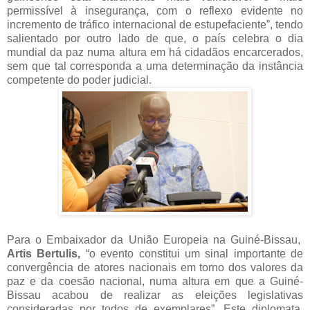
permissível à insegurança, com o reflexo evidente no
incremento de tráfico internacional de estupefaciente”, tendo
salientado por outro lado de que, o país celebra o dia
mundial da paz numa altura em há cidadãos encarcerados,
sem que tal corresponda a uma determinação da instância
competente do poder judicial.
Para o Embaixador da União Europeia na Guiné-Bissau,
Artis Bertulis,
“o evento constitui um sinal importante de
convergência de atores nacionais em torno dos valores da
paz e da coesão nacional, numa altura em que a Guiné-
Bissau acabou de realizar as eleições legislativas
consideradas por todos de exemplares”. Este diplomata,