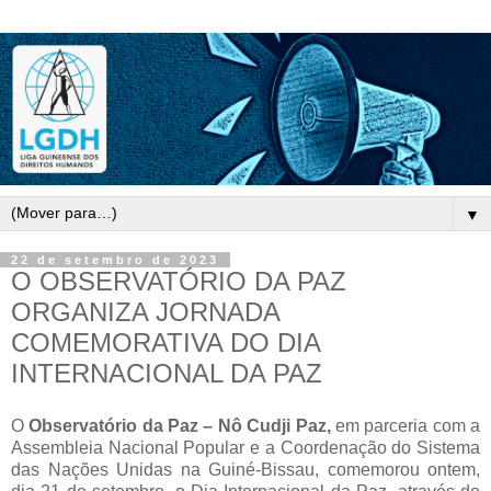
▼
22 de setembro de 2023
O OBSERVATÓRIO DA PAZ
ORGANIZA JORNADA
COMEMORATIVA DO DIA
INTERNACIONAL DA PAZ
O
Observatório da Paz – Nô Cudji Paz,
em parceria com a
Assembleia Nacional Popular e a Coordenação do Sistema
das Nações Unidas na Guiné-Bissau, comemorou ontem,