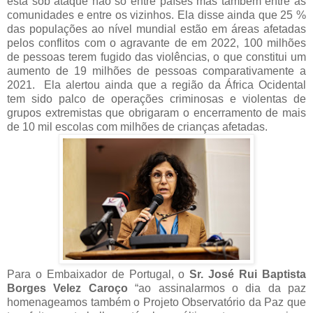
está sob ataque não só entre países mas também entre as
comunidades e entre os vizinhos. Ela disse ainda que 25 %
das populações ao nível mundial estão em áreas afetadas
pelos conflitos com o agravante de em 2022, 100 milhões
de pessoas terem fugido das violências, o que constitui um
aumento de 19 milhões de pessoas comparativamente a
2021. Ela alertou ainda que a região da África Ocidental
tem sido palco de operações criminosas e violentas de
grupos extremistas que obrigaram o encerramento de mais
de 10 mil escolas com milhões de crianças afetadas.
Para o Embaixador de Portugal, o
Sr. José Rui Baptista
Borges Velez Caroço
“ao assinalarmos o dia da paz
homenageamos também o Projeto Observatório da Paz que