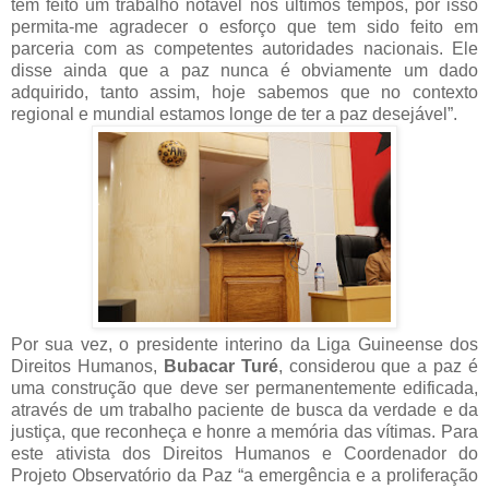
tem feito um trabalho notável nos últimos tempos, por isso
permita-me agradecer o esforço que tem sido feito em
parceria com as competentes autoridades nacionais. Ele
disse ainda que a paz nunca é obviamente um dado
adquirido, tanto assim, hoje sabemos que no contexto
regional e mundial estamos longe de ter a paz desejável”.
Por sua vez, o presidente interino da Liga Guineense dos
Direitos Humanos,
Bubacar Turé
, considerou que a paz é
uma construção que deve ser permanentemente edificada,
através de um trabalho paciente de busca da verdade e da
justiça, que reconheça e honre a memória das vítimas. Para
este ativista dos Direitos Humanos e Coordenador do
Projeto Observatório da Paz “a emergência e a proliferação