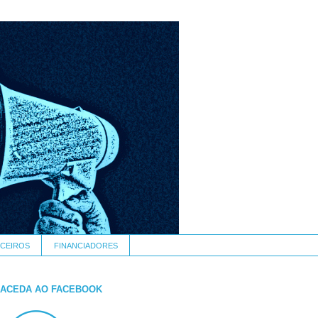
CEIROS
FINANCIADORES
ACEDA AO FACEBOOK