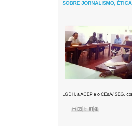
SOBRE JORNALISMO, ÉTICA
LGDH, a ACEP e o CEsA/ISEG, com 