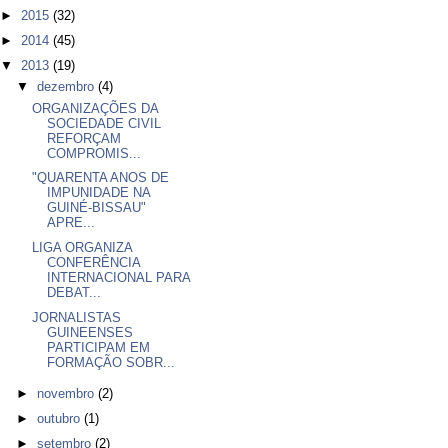
►
2015
(32)
►
2014
(45)
▼
2013
(19)
▼
dezembro
(4)
ORGANIZAÇÕES DA
SOCIEDADE CIVIL
REFORÇAM
COMPROMIS...
"QUARENTA ANOS DE
IMPUNIDADE NA
GUINÉ-BISSAU"
APRE...
LIGA ORGANIZA
CONFERÊNCIA
INTERNACIONAL PARA
DEBAT...
JORNALISTAS
GUINEENSES
PARTICIPAM EM
FORMAÇÃO SOBR...
►
novembro
(2)
►
outubro
(1)
►
setembro
(2)