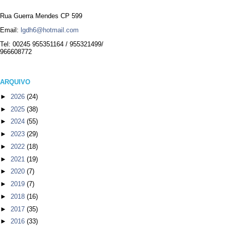
Rua Guerra Mendes CP 599
Email:
lgdh6@hotmail.com
Tel: 00245 955351164 / 955321499/
966608772
ARQUIVO
►
2026
(24)
►
2025
(38)
►
2024
(55)
►
2023
(29)
►
2022
(18)
►
2021
(19)
►
2020
(7)
►
2019
(7)
►
2018
(16)
►
2017
(35)
►
2016
(33)