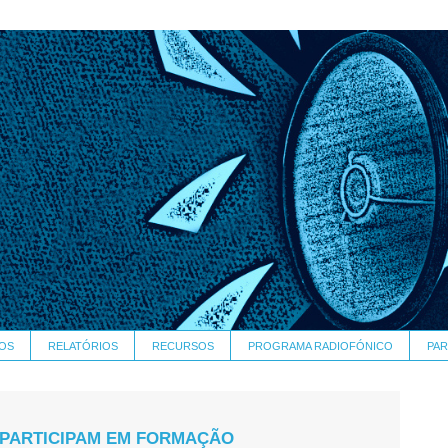
OS
RELATÓRIOS
RECURSOS
PROGRAMA RADIOFÓNICO
PAR
 PARTICIPAM EM FORMAÇÃO