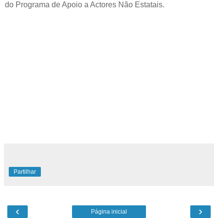
do Programa de Apoio a Actores Não Estatais.
Partilhar
‹
›
Página inicial