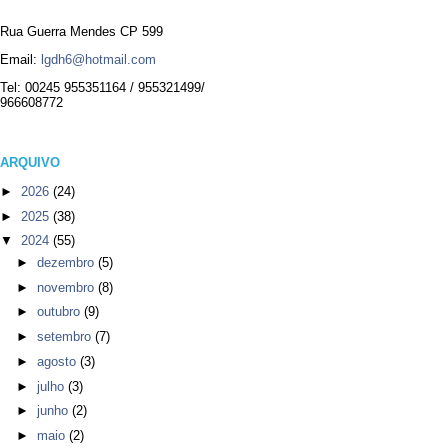
Rua Guerra Mendes CP 599
Email:
lgdh6@hotmail.com
Tel: 00245 955351164 / 955321499/
966608772
ARQUIVO
►
2026
(24)
►
2025
(38)
▼
2024
(55)
►
dezembro
(5)
►
novembro
(8)
►
outubro
(9)
►
setembro
(7)
►
agosto
(3)
►
julho
(3)
►
junho
(2)
►
maio
(2)