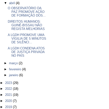
▼
abril
(4)
O OBSERVATÓRIO DA
PAZ PROMOVE AÇÃO
DE FORMAÇÃO DOS...
DIREITOS HUMANOS:
GUINÉ-BISSAU NÃO
REGISTA MELHORIAS
A LGDH PROMOVE UMA
VÍGILIA DE 5 MINUTOS
DE SILÊNCI...
A LGDH CONDENA ATOS
DE JUSTIÇA PRIVADA
NO PAÍS
►
março
(2)
►
fevereiro
(4)
►
janeiro
(6)
►
2023
(29)
►
2022
(18)
►
2021
(19)
►
2020
(7)
►
2019
(7)