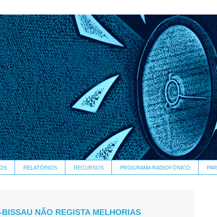
OS
RELATÓRIOS
RECURSOS
PROGRAMA RADIOFÓNICO
PAR
-BISSAU NÃO REGISTA MELHORIAS