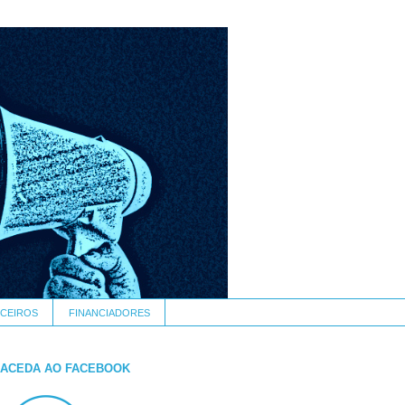
CEIROS
FINANCIADORES
ACEDA AO FACEBOOK