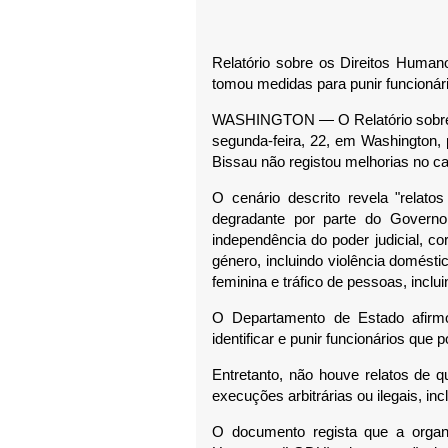
Relatório sobre os Direitos Hum
tomou medidas para punir funcionár
WASHINGTON — O Relatório sobre 
segunda-feira, 22, em Washington,
Bissau não registou melhorias no c
O cenário descrito revela "relato
degradante por parte do Governo
independência do poder judicial, c
género, incluindo violência doméstic
feminina e tráfico de pessoas, inclui
O Departamento de Estado afirm
identificar e punir funcionários que
Entretanto, não houve relatos de 
execuções arbitrárias ou ilegais, inc
O documento regista que a organ