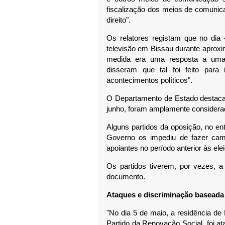
fiscalização dos meios de comunic
direito".
Os relatores registam que no dia
televisão em Bissau durante aprox
medida era uma resposta a uma p
disseram que tal foi feito para 
acontecimentos políticos".
O Departamento de Estado destaca 
junho, foram amplamente considerada
Alguns partidos da oposição, no en
Governo os impediu de fazer cam
apoiantes no período anterior às ele
Os partidos tiverem, por vezes, a
documento.
Ataques e discriminação baseada
"No dia 5 de maio, a residência de 
Partido da Renovação Social, foi a