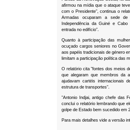
afirmou na mídia que o ataque teve 
com o Presidente", continua o rela
Armadas ocuparam a sede de u
Independência da Guiné e Cabo 
entrada no edifício".
Quanto à participação das mulh
ocuçado cargos seniores no Govern
aos papéis tradicionais de género e
limitam a participação política das 
O relatório cita "fontes dos meios
que alegaram que membros da admi
ajudavam cartéis internacionais 
estrutura de transportes".
"Antonio Indjai, antigo chefe das 
conclui o relatório lembrando que
golpe de Estado bem sucedido em 2
Para mais detalhes vide a versão in