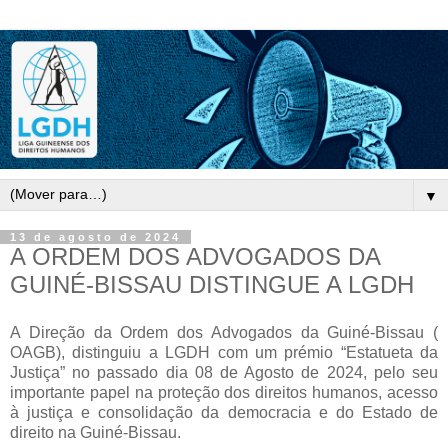
▼
13 de agosto de 2024
A ORDEM DOS ADVOGADOS DA
GUINÉ-BISSAU DISTINGUE A LGDH
A Direção da Ordem dos Advogados da Guiné-Bissau (
OAGB), distinguiu a LGDH com um prémio “Estatueta da
Justiça” no passado dia 08 de Agosto de 2024, pelo seu
importante papel na proteção dos direitos humanos, acesso
à justiça e consolidação da democracia e do Estado de
direito na Guiné-Bissau.