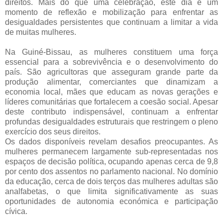
direitos. Mais do que uma celebração, este dia é um
momento de reflexão e mobilização para enfrentar as
desigualdades persistentes que continuam a limitar a vida
de muitas mulheres.
Na Guiné-Bissau, as mulheres constituem uma força
essencial para a sobrevivência e o desenvolvimento do
país. São agricultoras que asseguram grande parte da
produção alimentar, comerciantes que dinamizam a
economia local, mães que educam as novas gerações e
líderes comunitárias que fortalecem a coesão social. Apesar
deste contributo indispensável, continuam a enfrentar
profundas desigualdades estruturais que restringem o pleno
exercício dos seus direitos.
Os dados disponíveis revelam desafios preocupantes. As
mulheres permanecem largamente sub-representadas nos
espaços de decisão política, ocupando apenas cerca de 9,8
por cento dos assentos no parlamento nacional. No domínio
da educação, cerca de dois terços das mulheres adultas são
analfabetas, o que limita significativamente as suas
oportunidades de autonomia económica e participação
cívica.