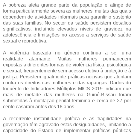
A pobreza afeta grande parte da população e atinge de
forma particularmente severa as mulheres, muitas das quais
dependem de atividades informais para garantir o sustento
das suas famílias. No sector da saúde persistem desafios
significativos, incluindo elevados níveis de gravidez na
adolescência e limitações no acesso a serviços de saúde
sexual e reprodutiva.
A violência baseada no género continua a ser uma
realidade alarmante. Muitas mulheres permanecem
expostas a diferentes formas de violência física, psicológica
e sexual, frequentemente sem acesso efetivo à proteção e à
justiça. Persistem igualmente práticas nocivas que atentam
contra os direitos das mulheres e das raparigas. Dados do
Inquérito de Indicadores Múltiplos MICS 2019 indicam que
mais de metade das mulheres na Guiné-Bissau foram
submetidas à mutilação genital feminina e cerca de 37 por
cento casaram antes dos 18 anos.
A recorrente instabilidade política e as fragilidades na
governação têm agravado estas desigualdades, limitando a
capacidade do Estado de implementar políticas públicas