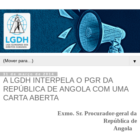
▼
31 de março de 2014
A LGDH INTERPELA O PGR DA
REPÚBLICA DE ANGOLA COM UMA
CARTA ABERTA
Exmo. Sr. Procurador-geral da
República de
Angola