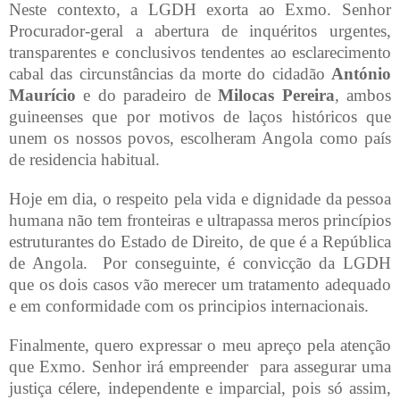
Neste contexto, a LGDH exorta ao Exmo. Senhor
Procurador-geral a abertura de inquéritos urgentes,
transparentes e conclusivos tendentes ao esclarecimento
cabal das circunstâncias da morte do cidadão
António
Maurício
e do paradeiro de
Milocas Pereira
, ambos
guineenses que por motivos de laços históricos que
unem os nossos povos, escolheram Angola como país
de residencia habitual.
Hoje em dia, o respeito pela vida e dignidade da pessoa
humana não tem fronteiras e ultrapassa meros princípios
estruturantes do Estado de Direito, de que é a República
de Angola.
Por conseguinte, é convicção da LGDH
que os dois casos vão merecer um tratamento adequado
e em conformidade com os principios internacionais.
Finalmente, quero expressar o meu apreço pela atenção
que Exmo. Senhor irá empreender
para assegurar uma
justiça célere, independente e imparcial, pois só assim,