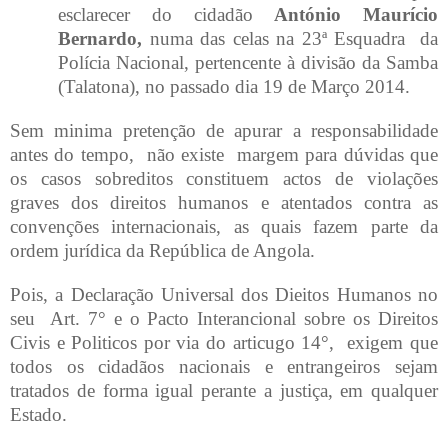
esclarecer do cidadão
António Maurício
Bernardo,
numa das celas na 23ª Esquadra
da
Polícia Nacional, pertencente à divisão da Samba
(Talatona), no passado dia 19 de Março 2014.
Sem minima pretenção de apurar a responsabilidade
antes do tempo,
não existe
margem para dúvidas que
os casos sobreditos constituem actos de violações
graves dos direitos humanos e atentados contra as
convenções internacionais, as quais fazem parte da
ordem jurídica da República de Angola.
Pois, a Declaração Universal dos Dieitos Humanos no
seu
Art. 7° e o Pacto Interancional sobre os Direitos
Civis e Politicos por via do articugo 14°,
exigem que
todos os cidadãos nacionais e entrangeiros sejam
tratados de forma igual perante a justiça, em qualquer
Estado.