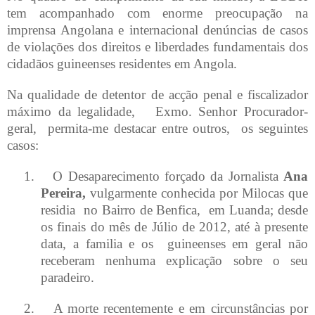
tem acompanhado com enorme preocupação na
imprensa Angolana e internacional denúncias de casos
de violações dos direitos e liberdades fundamentais dos
cidadãos guineenses residentes em Angola.
Na qualidade de detentor de acção penal e fiscalizador
máximo da legalidade,
Exmo. Senhor Procurador-
geral,
permita-me destacar entre outros,
os seguintes
casos:
1.
O Desaparecimento forçado da Jornalista
Ana
Pereira,
vulgarmente conhecida por Milocas que
residia
no Bairro de Benfica,
em Luanda; desde
os finais do mês de Júlio de 2012, até à presente
data, a familia e os
guineenses em geral não
receberam nenhuma explicação sobre o seu
paradeiro.
2.
A morte recentemente e em circunstâncias por