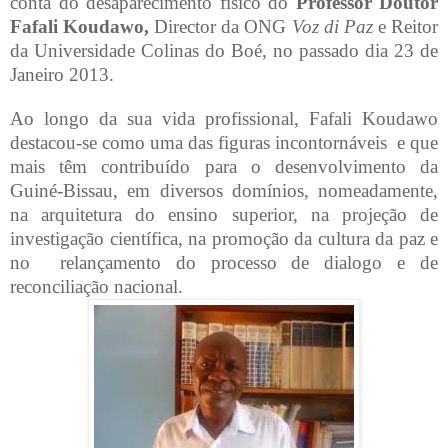
conta do desaparecimento físico do
Professor Doutor
Fafali Koudawo,
Director da ONG
Voz di Paz
e Reitor
da Universidade Colinas do Boé, no passado dia 23 de
Janeiro 2013.
Ao longo da sua vida profissional, Fafali Koudawo
destacou-se como uma das figuras incontornáveis
e que
mais têm contribuído para o desenvolvimento da
Guiné-Bissau, em diversos domínios, nomeadamente,
na arquitetura do ensino superior, na projeção de
investigação científica, na promoção da cultura da paz e
no
relançamento do processo de dialogo e de
reconciliação nacional.