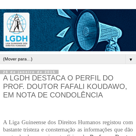
▼
26 de janeiro de 2015
A LGDH DESTACA O PERFIL DO
PROF. DOUTOR FAFALI KOUDAWO,
EM NOTA DE CONDOLÊNCIA
A Liga Guineense dos Direitos Humanos registou com
bastante tristeza e consternação as informações que dão