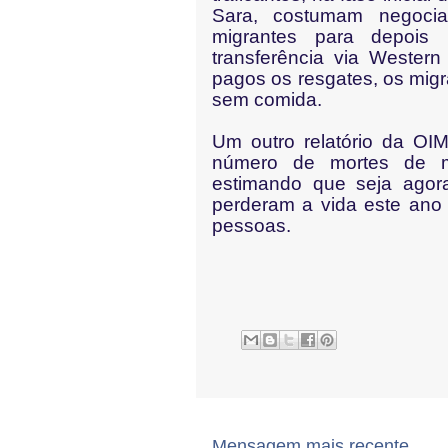
Sara, costumam negoci
migrantes para depois
transferência via Weste
pagos os resgates, os mig
sem comida.
Um outro relatório da OI
número de mortes de mi
estimando que seja ago
perderam a vida este ano 
pessoas.
Mensagem mais recente