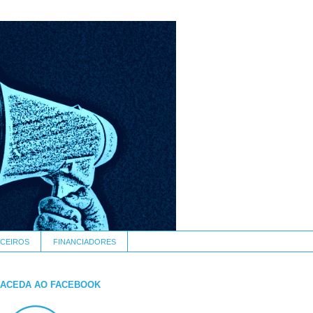
CEIROS
FINANCIADORES
ACEDA AO FACEBOOK