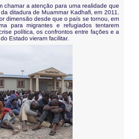
m chamar a atenção para uma realidade que
im da ditadura de Muammar Kadhafi, em 2011.
r dimensão desde que o país se tornou, em
orma para migrantes e refugiados tentarem
ise política, os confrontos entre fações e a
o Estado vieram facilitar.