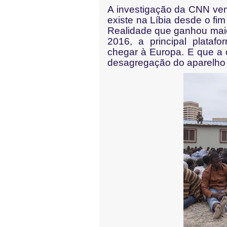
A investigação da CNN ve
existe na Líbia desde o f
Realidade que ganhou maio
2016, a principal plataf
chegar à Europa. E que a cr
desagregação do aparelho d