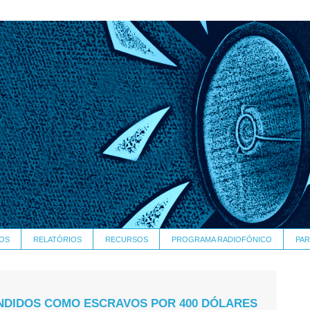
OS
RELATÓRIOS
RECURSOS
PROGRAMA RADIOFÓNICO
PAR
NDIDOS COMO ESCRAVOS POR 400 DÓLARES