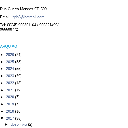
Rua Guerra Mendes CP 599
Email:
lgdh6@hotmail.com
Tel: 00245 955351164 / 955321499/
966608772
ARQUIVO
►
2026
(24)
►
2025
(38)
►
2024
(55)
►
2023
(29)
►
2022
(18)
►
2021
(19)
►
2020
(7)
►
2019
(7)
►
2018
(16)
▼
2017
(35)
►
dezembro
(2)