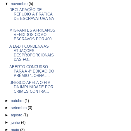
▼
novembro
(5)
DECLARAÇÃO DE
REPÚDIO À PRÁTICA
DE ESCRAVATURA NA
...
MIGRANTES AFRICANOS
VENDIDOS COMO
ESCRAVOS POR 400...
A LGDH CONDENA AS
ATUAÇOES
DESPROPORCIONAIS
DAS FO...
ABERTO CONCURSO
PARA A 4ª EDIÇÃO DO
PRÉMIO "JORNAL...
UNESCO APELA O FIM
DA IMPUNIDADE POR
CRIMES CONTRA...
►
outubro
(1)
►
setembro
(3)
►
agosto
(1)
►
junho
(4)
►
maio
(3)