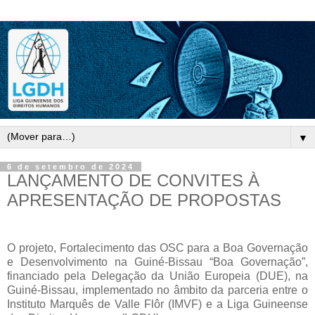
▼
6 de setembro de 2024
LANÇAMENTO DE CONVITES À
APRESENTAÇÃO DE PROPOSTAS
O projeto, Fortalecimento das OSC para a Boa Governação
e Desenvolvimento na Guiné-Bissau “Boa Governação”,
financiado pela Delegação da União Europeia (DUE), na
Guiné-Bissau, implementado no âmbito da parceria entre o
Instituto Marquês de Valle Flôr (IMVF) e a Liga Guineense