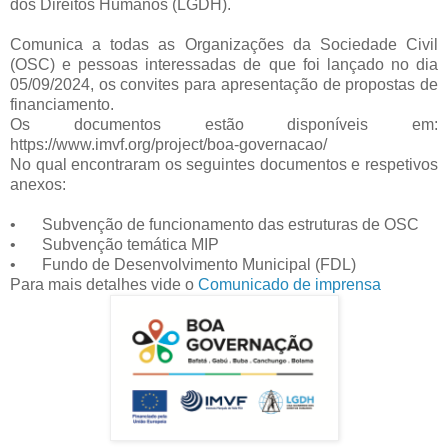
dos Direitos Humanos (LGDH).
Comunica a todas as Organizações da Sociedade Civil
(OSC) e pessoas interessadas de que foi lançado no dia
05/09/2024, os convites para apresentação de propostas de
financiamento.
Os documentos estão disponíveis em:
https://www.imvf.org/project/boa-governacao/
No qual encontraram os seguintes documentos e respetivos
anexos:
•
Subvenção de funcionamento das estruturas de OSC
•
Subvenção temática MIP
•
Fundo de Desenvolvimento Municipal (FDL)
Para mais detalhes vide o
Comunicado de imprensa