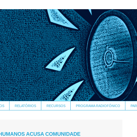
OS
RELATÓRIOS
RECURSOS
PROGRAMA RADIOFÓNICO
PAR
S HUMANOS ACUSA COMUNIDADE