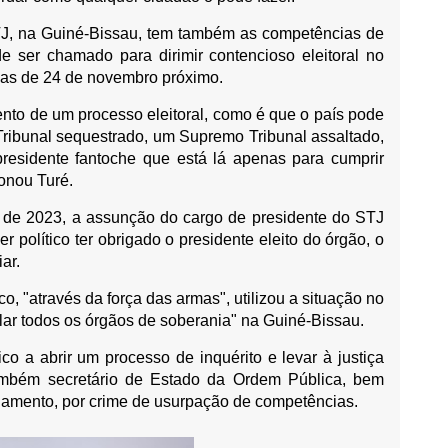
J, na Guiné-Bissau, tem também as competências de
de ser chamado para dirimir contencioso eleitoral no
adas de 24 de novembro próximo.
nto de um processo eleitoral, como é que o país pode
ribunal sequestrado, um Supremo Tribunal assaltado,
esidente fantoche que está lá apenas para cumprir
ionou Turé.
de 2023, a assunção do cargo de presidente do STJ
r político ter obrigado o presidente eleito do órgão, o
ar.
co, "através da força das armas", utilizou a situação no
lar todos os órgãos de soberania" na Guiné-Bissau.
ico a abrir um processo de inquérito e levar à justiça
ambém secretário de Estado da Ordem Pública, bem
rlamento, por crime de usurpação de competências.