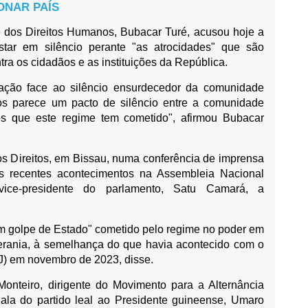
ONAR PAÍS
 dos Direitos Humanos, Bubacar Turé, acusou hoje a
star em silêncio perante "as atrocidades" que são
tra os cidadãos e as instituições da República.
nação face ao silêncio ensurdecedor da comunidade
nos parece um pacto de silêncio entre a comunidade
des que este regime tem cometido", afirmou Bubacar
s Direitos, em Bissau, numa conferência de imprensa
s recentes acontecimentos na Assembleia Nacional
ice-presidente do parlamento, Satu Camará, a
 um golpe de Estado" cometido pelo regime no poder em
erania, à semelhança do que havia acontecido com o
J) em novembro de 2023, disse.
Monteiro, dirigente do Movimento para a Alternância
la do partido leal ao Presidente guineense, Umaro