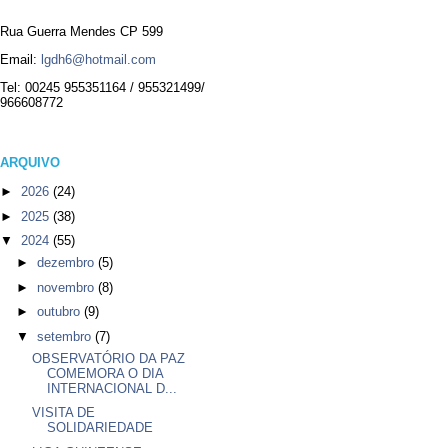
Rua Guerra Mendes CP 599
Email:
lgdh6@hotmail.com
Tel: 00245 955351164 / 955321499/
966608772
ARQUIVO
►
2026
(24)
►
2025
(38)
▼
2024
(55)
►
dezembro
(5)
►
novembro
(8)
►
outubro
(9)
▼
setembro
(7)
OBSERVATÓRIO DA PAZ
COMEMORA O DIA
INTERNACIONAL D...
VISITA DE
SOLIDARIEDADE