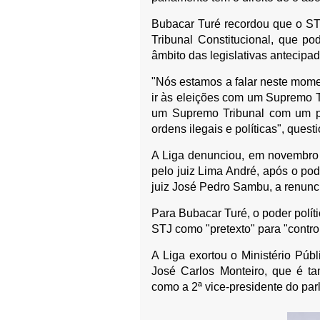
Bubacar Turé recordou que o ST
Tribunal Constitucional, que po
âmbito das legislativas antecip
"Nós estamos a falar neste mome
ir às eleições com um Supremo T
um Supremo Tribunal com um pr
ordens ilegais e políticas", quest
A Liga denunciou, em novembro 
pelo juiz Lima André, após o pode
juiz José Pedro Sambu, a renunci
Para Bubacar Turé, o poder políti
STJ como "pretexto" para "contro
A Liga exortou o Ministério Públ
José Carlos Monteiro, que é t
como a 2ª vice-presidente do pa