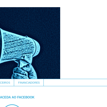
CEIROS
FINANCIADORES
ACEDA AO FACEBOOK